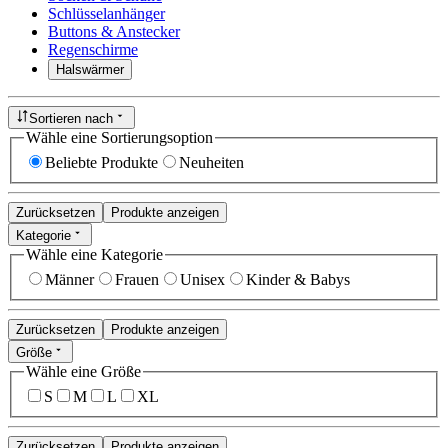
Schlüsselanhänger
Buttons & Anstecker
Regenschirme
Halswärmer
Sortieren nach
Wähle eine Sortierungsoption
Beliebte Produkte
Neuheiten
Zurücksetzen
Produkte anzeigen
Kategorie
Wähle eine Kategorie
Männer
Frauen
Unisex
Kinder & Babys
Zurücksetzen
Produkte anzeigen
Größe
Wähle eine Größe
S
M
L
XL
Zurücksetzen
Produkte anzeigen