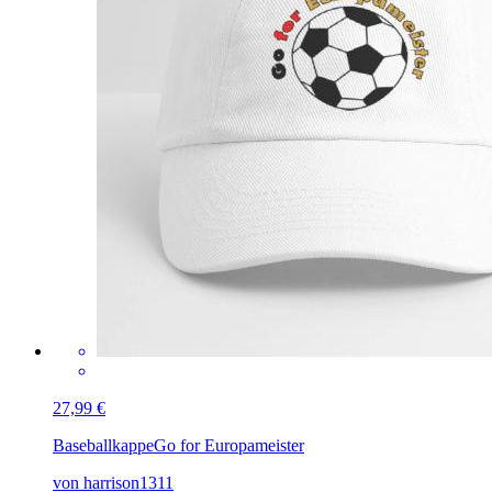
27,99 €
Baseballkappe
Go for Europameister
von harrison1311