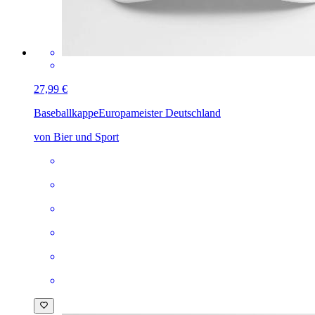
27,99 €
Baseballkappe
Europameister Deutschland
von Bier und Sport