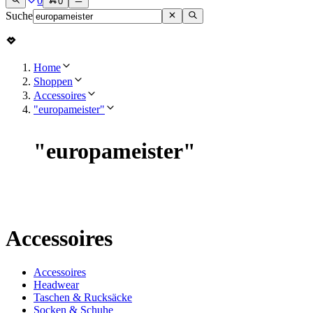
0
0
Suche
Home
Shoppen
Accessoires
"europameister"
"
europameister
"
Accessoires
Accessoires
Headwear
Taschen & Rucksäcke
Socken & Schuhe