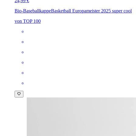
24,99 €
Bio-Baseballkappe
Basketball Europameister 2025 super cool
von TOP 100