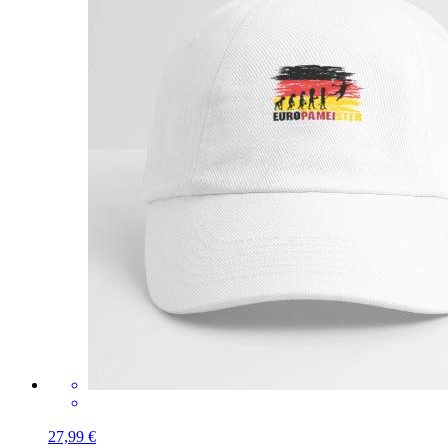
27,99 €