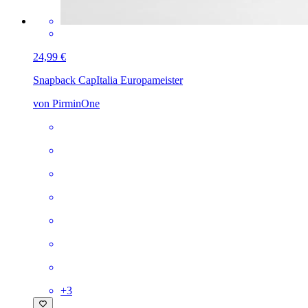
24,99 €
Snapback Cap
Italia Europameister
von PirminOne
+
3