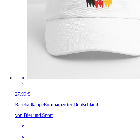
27,99 €
Baseballkappe
Europameister Deutschland
von Bier und Sport