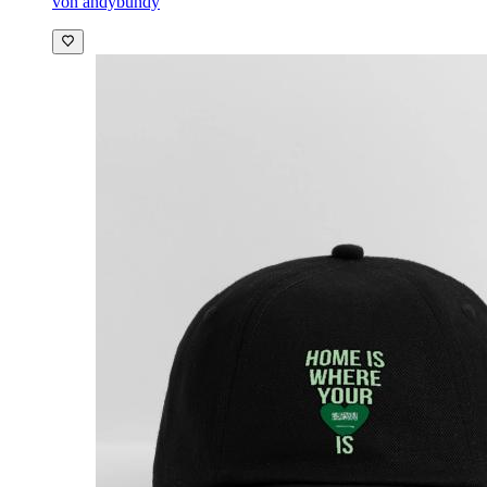
von andybundy