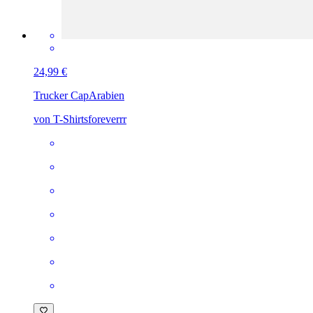
24,99 €
Trucker Cap
Arabien
von T-Shirtsforeverrr