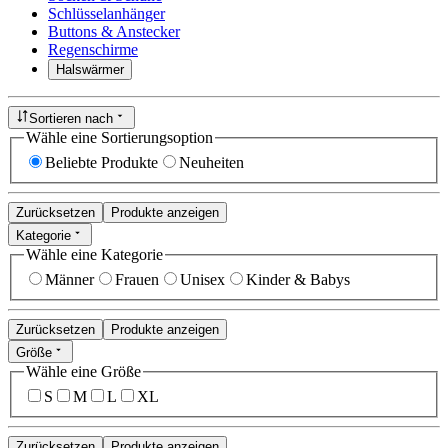
Schlüsselanhänger
Buttons & Anstecker
Regenschirme
Halswärmer
Sortieren nach
Wähle eine Sortierungsoption
Beliebte Produkte
Neuheiten
Zurücksetzen
Produkte anzeigen
Kategorie
Wähle eine Kategorie
Männer
Frauen
Unisex
Kinder & Babys
Zurücksetzen
Produkte anzeigen
Größe
Wähle eine Größe
S
M
L
XL
Zurücksetzen
Produkte anzeigen