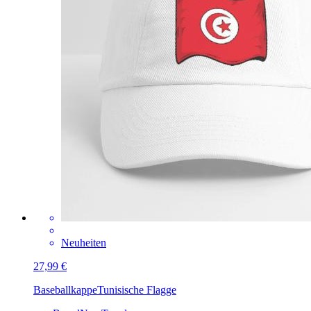
Neuheiten
27,99 €
Baseballkappe
Tunisische Flagge