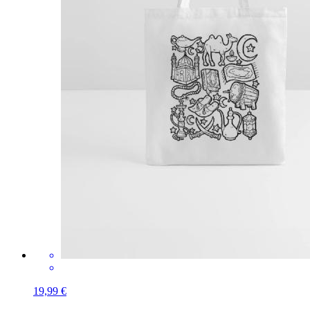
19,99 €