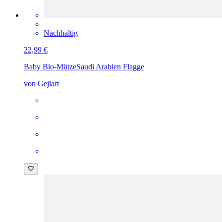
Nachhaltig
22,99 €
Baby Bio-Mütze
Saudi Arabien Flagge
von Gejiart