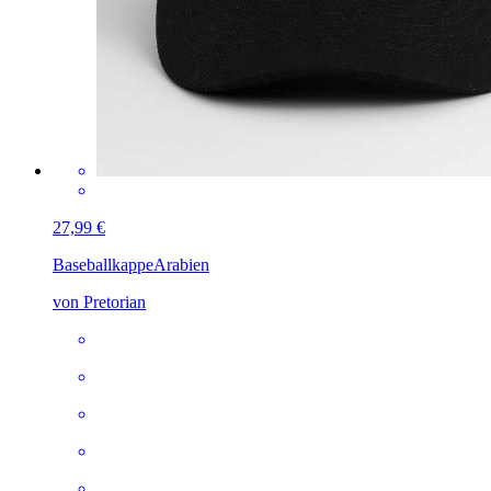
27,99 €
Baseballkappe
Arabien
von Pretorian