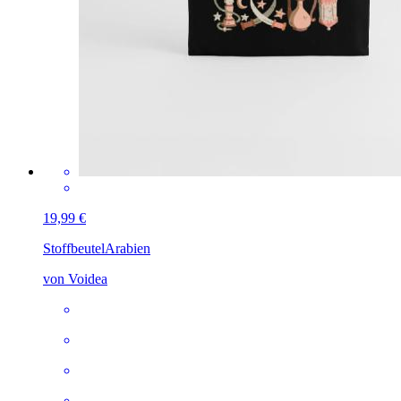
19,99 €
Stoffbeutel
Arabien
von Voidea