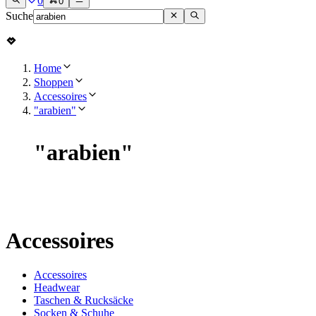
0
0
Suche
Home
Shoppen
Accessoires
"arabien"
"
arabien
"
Accessoires
Accessoires
Headwear
Taschen & Rucksäcke
Socken & Schuhe