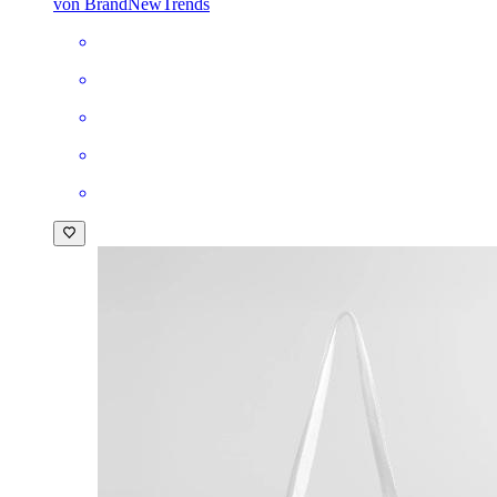
von BrandNewTrends