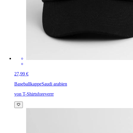
27,99 €
Baseballkappe
Saudi arabien
von T-Shirtsforeverrr