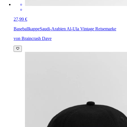
27,99 €
Baseballkappe
Saudi-Arabien Al-Ula Vintage Reisemarke
von Braincrash Dave