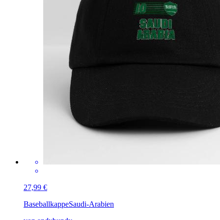
27,99 €
Baseballkappe
Saudi-Arabien