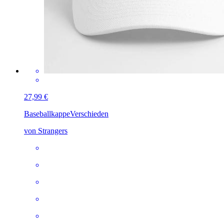
27,99 €
Baseballkappe
Verschieden
von Strangers