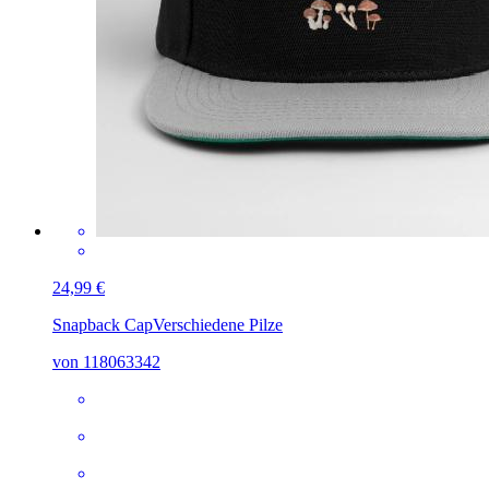
24,99 €
Snapback Cap
Verschiedene Pilze
von 118063342