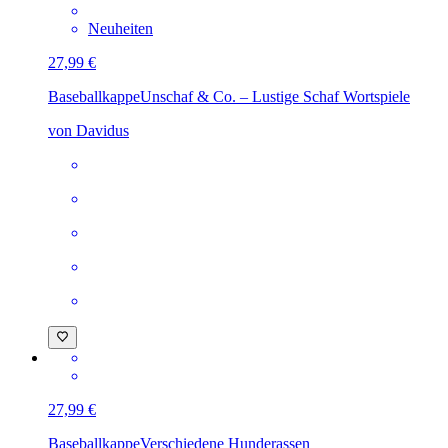
Neuheiten
27,99 €
Baseballkappe
Unschaf & Co. – Lustige Schaf Wortspiele
von Davidus
27,99 €
Baseballkappe
Verschiedene Hunderassen