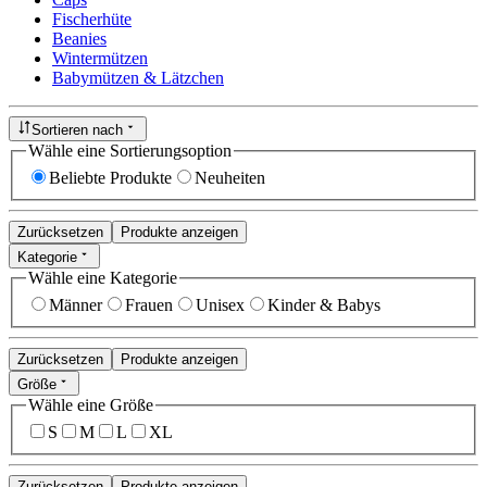
Fischerhüte
Beanies
Wintermützen
Babymützen & Lätzchen
Sortieren nach
Wähle eine Sortierungsoption
Beliebte Produkte
Neuheiten
Zurücksetzen
Produkte anzeigen
Kategorie
Wähle eine Kategorie
Männer
Frauen
Unisex
Kinder & Babys
Zurücksetzen
Produkte anzeigen
Größe
Wähle eine Größe
S
M
L
XL
Zurücksetzen
Produkte anzeigen