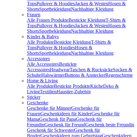
Tops
Pullover & Hoodies
Jacken & Westen
Hosen &
Shorts
Sportbekleidung
Nachhaltige Kleidung
Frauen
Alle Frauen Produkte
Bestickte Kleidung
T-Shirts &
Tops
Pullover & Hoodies
Jacken & Westen
Hosen &
Shorts
Sportbekleidung
Nachhaltige Kleidung
Kinder & Babys
Alle Produkte
Bestickte Kleidung
T-Shirts &
Tops
Pullover & Hoodies
Hosen &
Shorts
Sportbekleidung
Nachhaltige Kleidung
Accessoires
Alle Accessoires
Bestickte
Accessoires
Headwear
Taschen & Rucksäcke
Socken &
Schuhe
Halswärmer
Buttons & Anstecker
Regenschirme
Home & Living
Alle Produkte
Bestickte Produkte
Küche
Deko &
Living
Textilien
Haustier-Zubehör
Sticker
Geschenke
Geschenke für Männer
Geschenke für
Frauen
Geschenkideen für Kinder
Geschenke für
Mama
Geschenk für Papa
Geschenk für
Freundin
Geschenk für Freund
Geschenk beste Freundin
Geschenk für Schwester
Geschenk für
Bruder
Geschenkideen zum Geburtstag
Geschenkideen