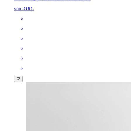
von -OJO-