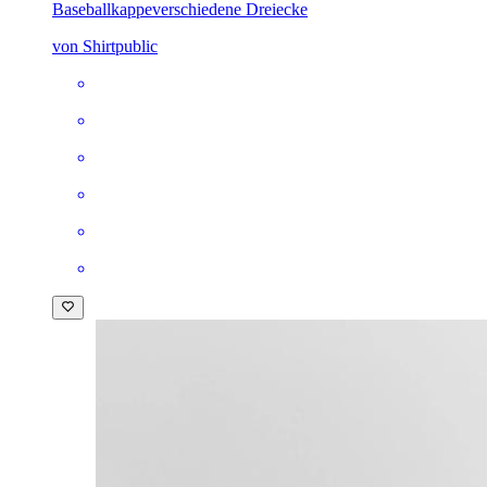
Baseballkappe
verschiedene Dreiecke
von Shirtpublic