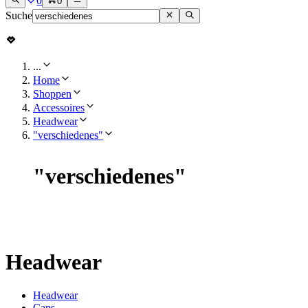
0
0
Suche
...
Home
Shoppen
Accessoires
Headwear
"verschiedenes"
"
verschiedenes
"
Headwear
Headwear
Caps