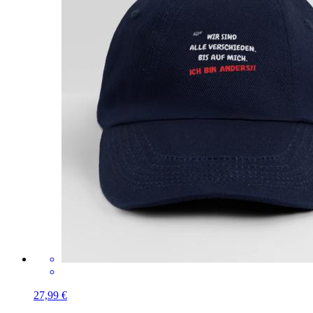
27,99 €