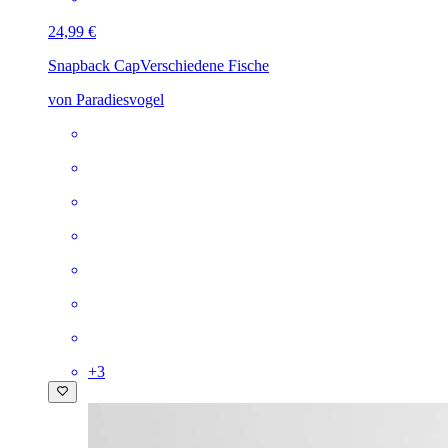
24,99 €
Snapback Cap
Verschiedene Fische
von Paradiesvogel
+
3