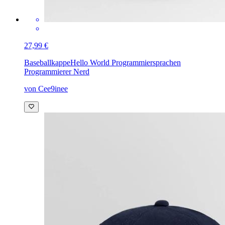
27,99 €
Baseballkappe
Hello World Programmiersprachen
Programmierer Nerd
von Cee9inee