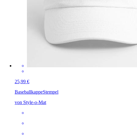
25,99 €
Baseballkappe
Stempel
von Style-o-Mat