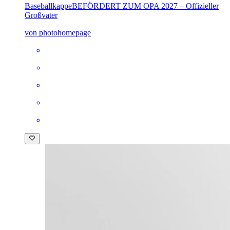
Baseballkappe
BEFÖRDERT ZUM OPA 2027 – Offizieller
Großvater
von photohomepage