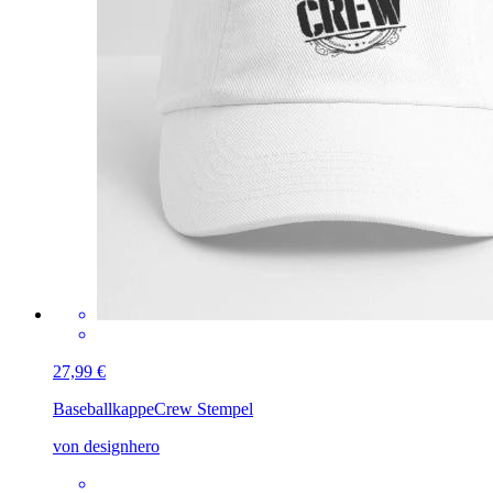
27,99 €
Baseballkappe
Crew Stempel
von designhero