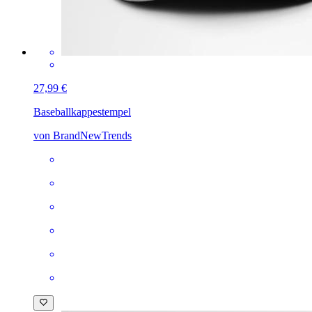
27,99 €
Baseballkappe
stempel
von BrandNewTrends