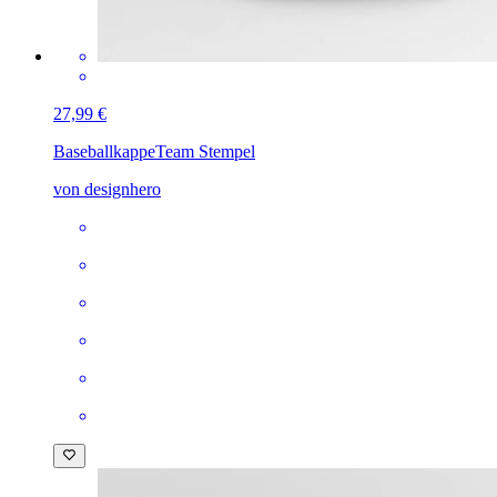
27,99 €
Baseballkappe
Team Stempel
von designhero