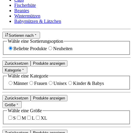
Fischerhüte
Beanies
Wintermützen
Babymützen & Lätzchen
Sortieren nach
Wähle eine Sortierungsoption
Beliebte Produkte
Neuheiten
Zurücksetzen
Produkte anzeigen
Kategorie
Wähle eine Kategorie
Männer
Frauen
Unisex
Kinder & Babys
Zurücksetzen
Produkte anzeigen
Größe
Wähle eine Größe
S
M
L
XL
Zurücksetzen
Produkte anzeigen