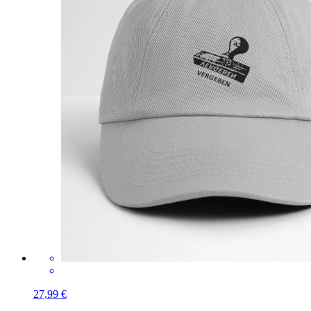
27,99 €