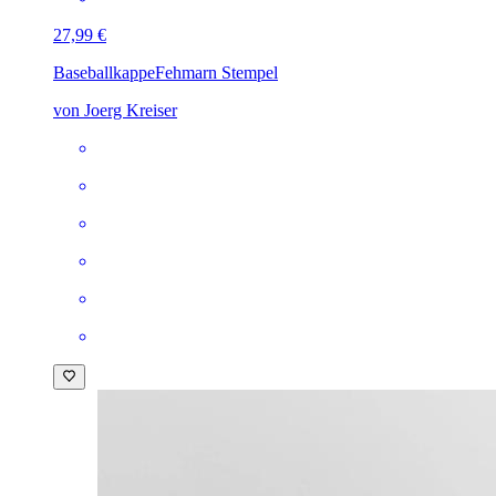
27,99 €
Baseballkappe
Fehmarn Stempel
von Joerg Kreiser