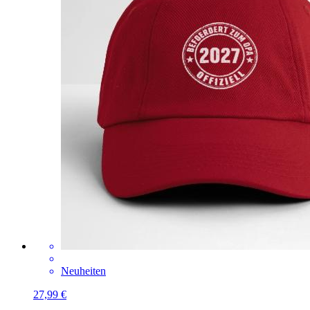
Neuheiten
27,99 €