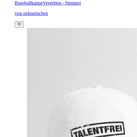
Baseballkappe
Vergeben - Stempel
von nektarinchen