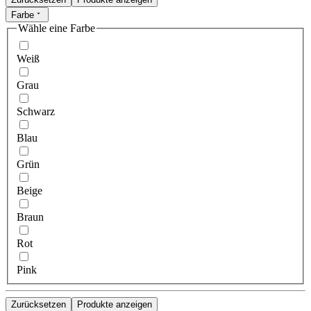
Farbe
Wähle eine Farbe
Weiß
Grau
Schwarz
Blau
Grün
Beige
Braun
Rot
Pink
Zurücksetzen
Produkte anzeigen