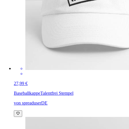
27,99 €
Baseballkappe
Talentfrei Stempel
von spreaduserDE