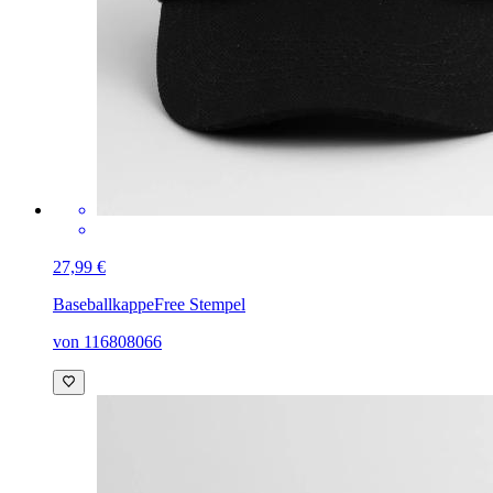
27,99 €
Baseballkappe
Free Stempel
von 116808066