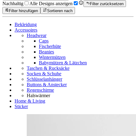
Nachhaltig
Alle Designs anzeigen
Filter zurücksetzen
Filter hinzufügen
Sortieren nach
Bekleidung
Accessoires
Headwear
Caps
Fischerhüte
Beanies
Wintermützen
Babymützen & Lätzchen
Taschen & Rucksäcke
Socken & Schuhe
Schlüsselanhänger
Buttons & Anstecker
Regenschirme
Halswärmer
Home & Living
Sticker