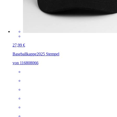
27,99 €
Baseballkappe
2025 Stempel
von 116808066