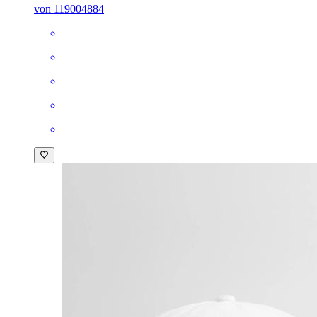
von 119004884