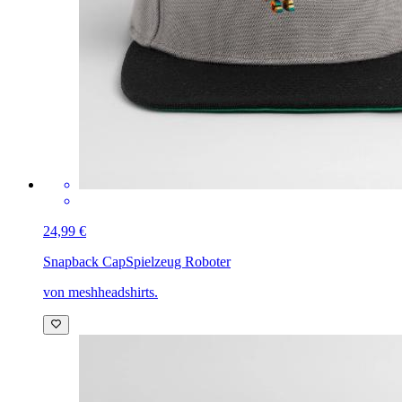
24,99 €
Snapback Cap
Spielzeug Roboter
von meshheadshirts.