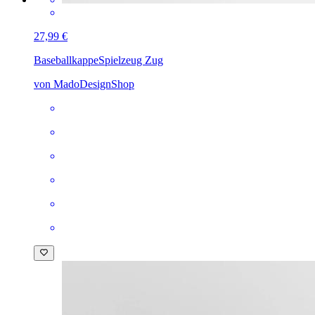
27,99 €
Baseballkappe
Spielzeug Zug
von MadoDesignShop