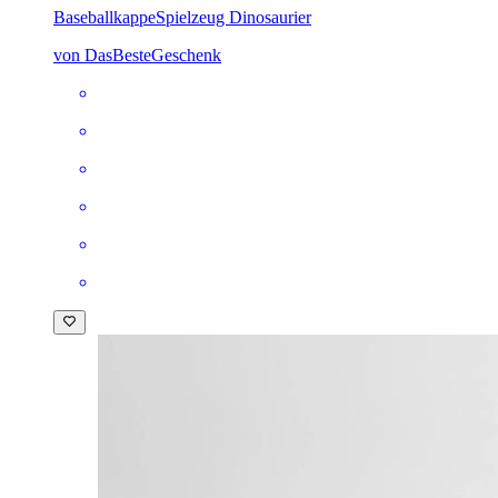
Baseballkappe
Spielzeug Dinosaurier
von DasBesteGeschenk