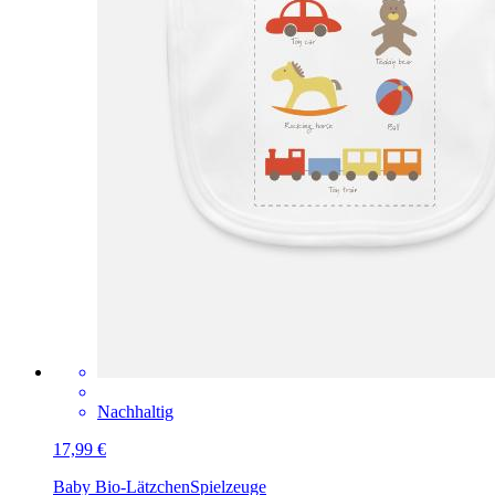
Nachhaltig
17,99 €
Baby Bio-Lätzchen
Spielzeuge