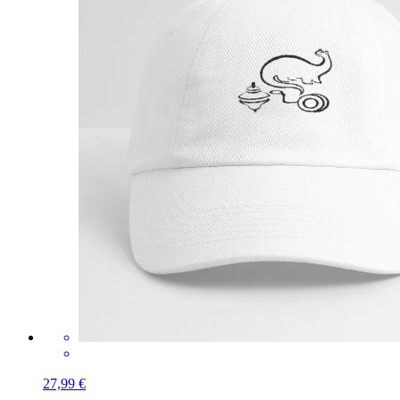
27,99 €