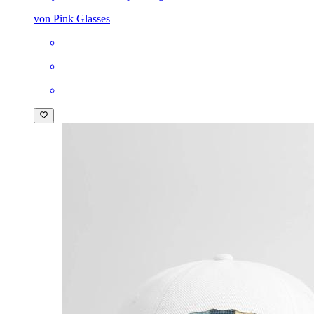
von Pink Glasses