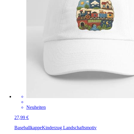
Neuheiten
27,99 €
Baseballkappe
Kinderzug Landschaftsmotiv