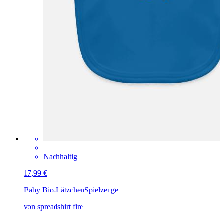
Nachhaltig
17,99 €
Baby Bio-Lätzchen
Spielzeuge
von spreadshirt fire