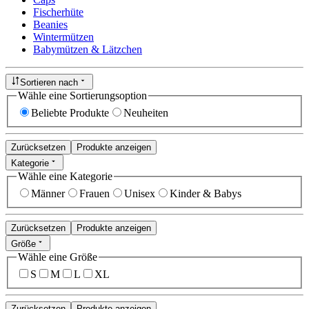
Fischerhüte
Beanies
Wintermützen
Babymützen & Lätzchen
Sortieren nach
Wähle eine Sortierungsoption
Beliebte Produkte
Neuheiten
Zurücksetzen
Produkte anzeigen
Kategorie
Wähle eine Kategorie
Männer
Frauen
Unisex
Kinder & Babys
Zurücksetzen
Produkte anzeigen
Größe
Wähle eine Größe
S
M
L
XL
Zurücksetzen
Produkte anzeigen