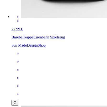
27,99 €
Baseballkappe
Eisenbahn Spielzeug
von MadoDesignShop