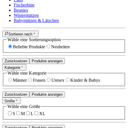
Fischerhüte
Beanies
Wintermützen
Babymützen & Lätzchen
Sortieren nach
Wähle eine Sortierungsoption
Beliebte Produkte
Neuheiten
Zurücksetzen
Produkte anzeigen
Kategorie
Wähle eine Kategorie
Männer
Frauen
Unisex
Kinder & Babys
Zurücksetzen
Produkte anzeigen
Größe
Wähle eine Größe
S
M
L
XL
Zurücksetzen
Produkte anzeigen