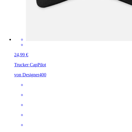
24,99 €
Trucker Cap
Pilot
von Designer400