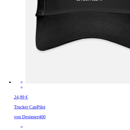
24,99 €
Trucker Cap
Pilot
von Designer400