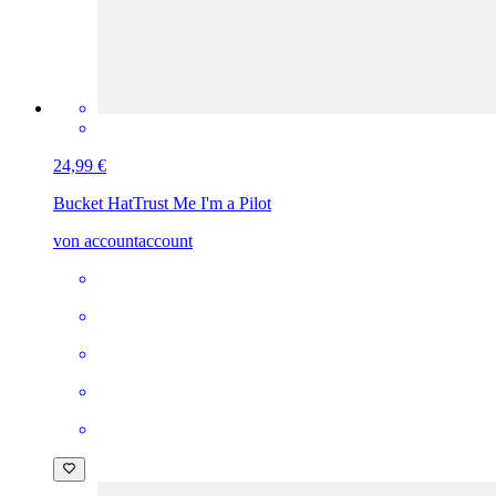
24,99 €
Bucket Hat
Trust Me I'm a Pilot
von accountaccount