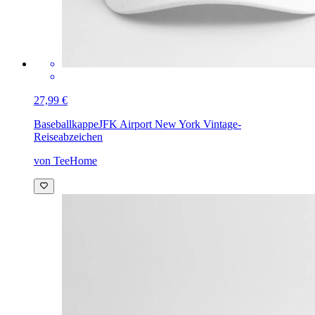
27,99 €
Baseballkappe
JFK Airport New York Vintage-
Reiseabzeichen
von TeeHome