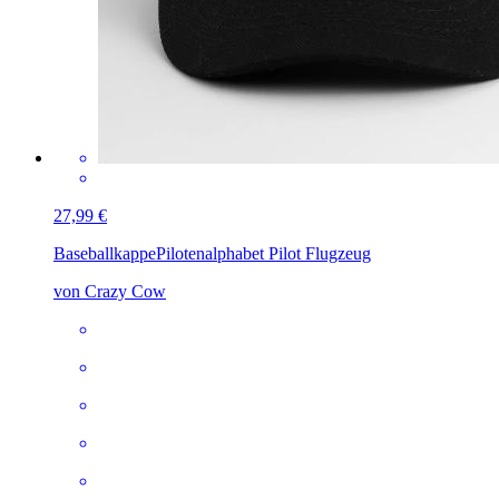
27,99 €
Baseballkappe
Pilotenalphabet Pilot Flugzeug
von Crazy Cow