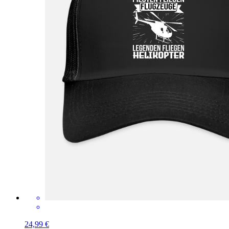
24,99 €