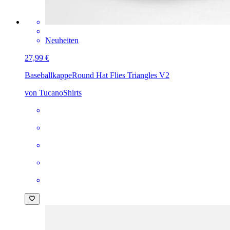
Neuheiten
27,99 €
Baseballkappe
Round Hat Flies Triangles V2
von TucanoShirts