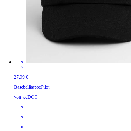
27,99 €
Baseballkappe
Pilot
von teeDOT