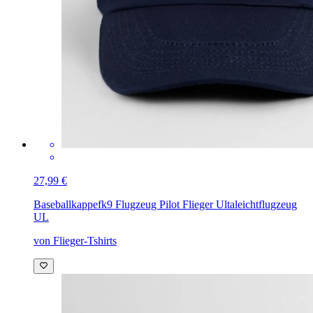
27,99 €
Baseballkappe
fk9 Flugzeug Pilot Flieger Ultaleichtflugzeug
UL
von Flieger-Tshirts