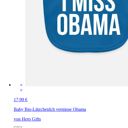
17,99 €
Baby Bio-Lätzchen
Ich vermisse Obama
von Hero Gifts