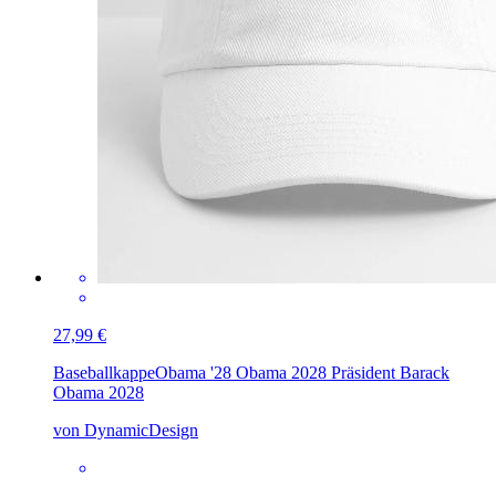
27,99 €
Baseballkappe
Obama '28 Obama 2028 Präsident Barack
Obama 2028
von DynamicDesign