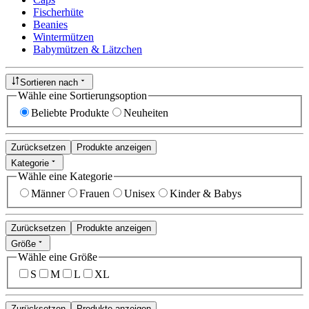
Fischerhüte
Beanies
Wintermützen
Babymützen & Lätzchen
Sortieren nach
Wähle eine Sortierungsoption
Beliebte Produkte
Neuheiten
Zurücksetzen
Produkte anzeigen
Kategorie
Wähle eine Kategorie
Männer
Frauen
Unisex
Kinder & Babys
Zurücksetzen
Produkte anzeigen
Größe
Wähle eine Größe
S
M
L
XL
Zurücksetzen
Produkte anzeigen