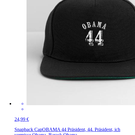
24,99 €
Snapback Cap
OBAMA 44 Präsident, 44. Präsident, ich
vermisse Obama, Barack Obama