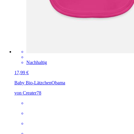
Nachhaltig
17,99 €
Baby Bio-Lätzchen
Obama
von Creater78