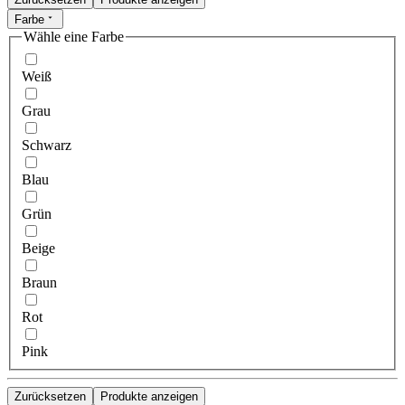
Farbe
Wähle eine Farbe
Weiß
Grau
Schwarz
Blau
Grün
Beige
Braun
Rot
Pink
Zurücksetzen
Produkte anzeigen