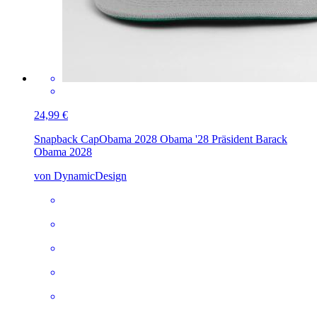
24,99 €
Snapback Cap
Obama 2028 Obama '28 Präsident Barack
Obama 2028
von DynamicDesign