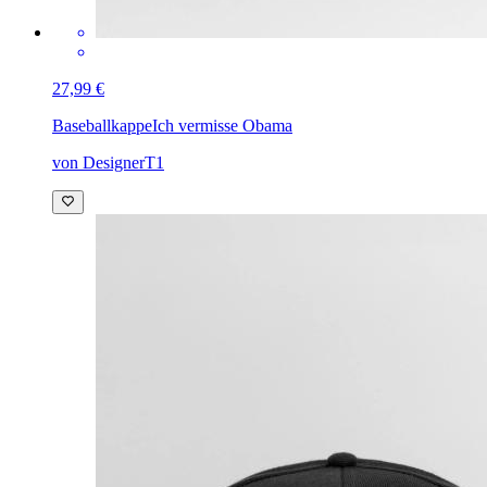
27,99 €
Baseballkappe
Ich vermisse Obama
von DesignerT1