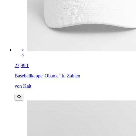
27,99 €
Baseballkappe
"Obama" in Zahlen
von Kalt