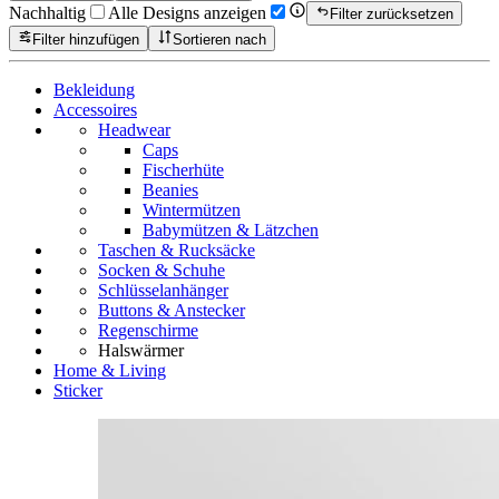
Nachhaltig
Alle Designs anzeigen
Filter zurücksetzen
Filter hinzufügen
Sortieren nach
Bekleidung
Accessoires
Headwear
Caps
Fischerhüte
Beanies
Wintermützen
Babymützen & Lätzchen
Taschen & Rucksäcke
Socken & Schuhe
Schlüsselanhänger
Buttons & Anstecker
Regenschirme
Halswärmer
Home & Living
Sticker