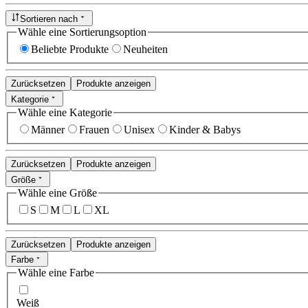
Sortieren nach
Wähle eine Sortierungsoption
Beliebte Produkte
Neuheiten
Zurücksetzen
Produkte anzeigen
Kategorie
Wähle eine Kategorie
Männer
Frauen
Unisex
Kinder & Babys
Zurücksetzen
Produkte anzeigen
Größe
Wähle eine Größe
S
M
L
XL
Zurücksetzen
Produkte anzeigen
Farbe
Wähle eine Farbe
Weiß