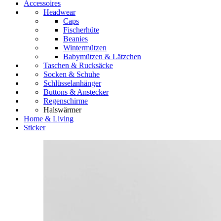
Accessoires
Headwear
Caps
Fischerhüte
Beanies
Wintermützen
Babymützen & Lätzchen
Taschen & Rucksäcke
Socken & Schuhe
Schlüsselanhänger
Buttons & Anstecker
Regenschirme
Halswärmer
Home & Living
Sticker