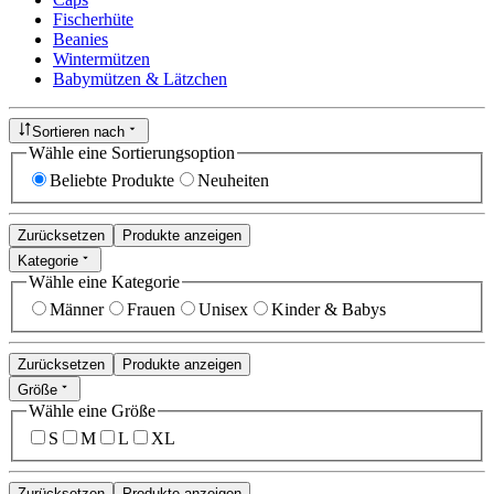
Fischerhüte
Beanies
Wintermützen
Babymützen & Lätzchen
Sortieren nach
Wähle eine Sortierungsoption
Beliebte Produkte
Neuheiten
Zurücksetzen
Produkte anzeigen
Kategorie
Wähle eine Kategorie
Männer
Frauen
Unisex
Kinder & Babys
Zurücksetzen
Produkte anzeigen
Größe
Wähle eine Größe
S
M
L
XL
Zurücksetzen
Produkte anzeigen