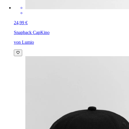
24,99 €
Snapback Cap
Kino
von Lumio