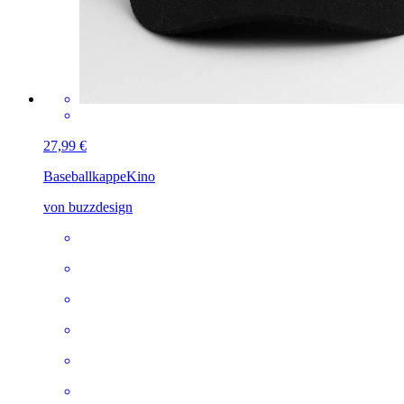
27,99 €
Baseballkappe
Kino
von buzzdesign