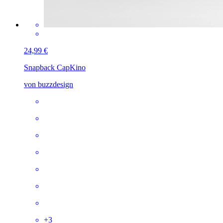
24,99 €
Snapback Cap
Kino
von buzzdesign
+
3