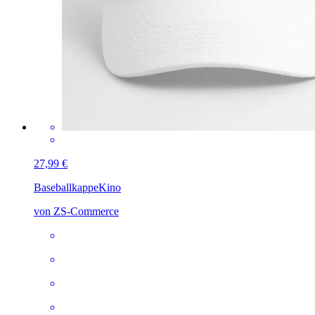
27,99 €
Baseballkappe
Kino
von ZS-Commerce