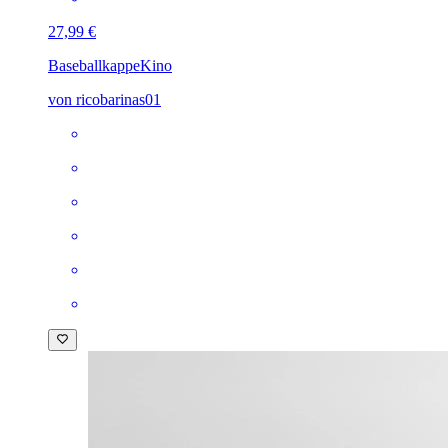
27,99 €
Baseballkappe
Kino
von ricobarinas01