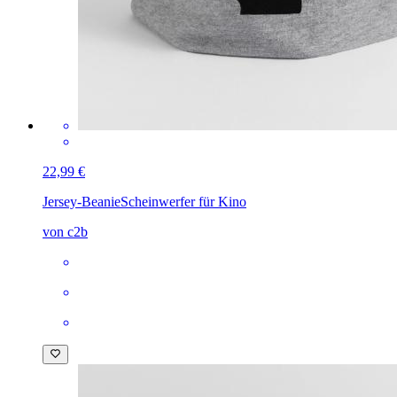
22,99 €
Jersey-Beanie
Scheinwerfer für Kino
von c2b