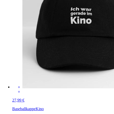
27,99 €
Baseballkappe
Kino