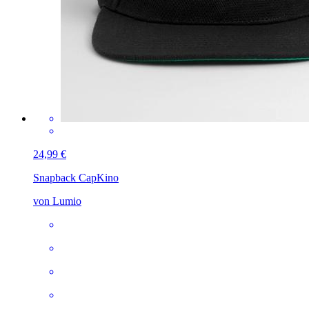
24,99 €
Snapback Cap
Kino
von Lumio