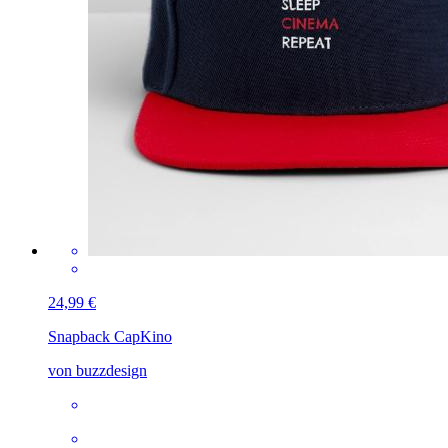
24,99 €
Snapback Cap
Kino
von buzzdesign