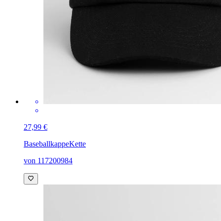
27,99 €
Baseballkappe
Kette
von 117200984