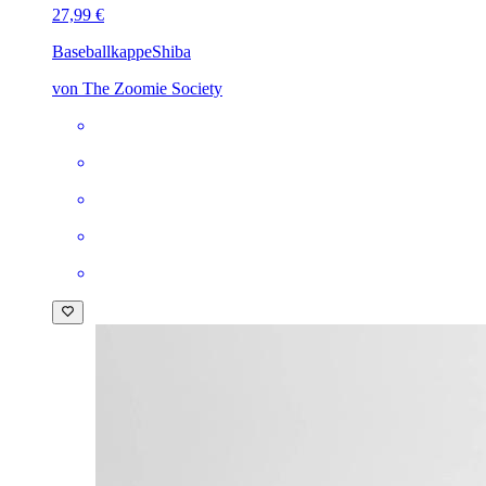
27,99 €
Baseballkappe
Shiba
von The Zoomie Society