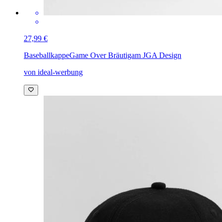
27,99 €
Baseballkappe
Game Over Bräutigam JGA Design
von ideal-werbung