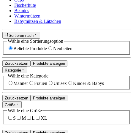
Fischerhüte
Beanies
Wintermützen
Babymützen & Lätzchen
Sortieren nach
Wähle eine Sortierungsoption
Beliebte Produkte
Neuheiten
Zurücksetzen
Produkte anzeigen
Kategorie
Wähle eine Kategorie
Männer
Frauen
Unisex
Kinder & Babys
Zurücksetzen
Produkte anzeigen
Größe
Wähle eine Größe
S
M
L
XL
Zurücksetzen
Produkte anzeigen