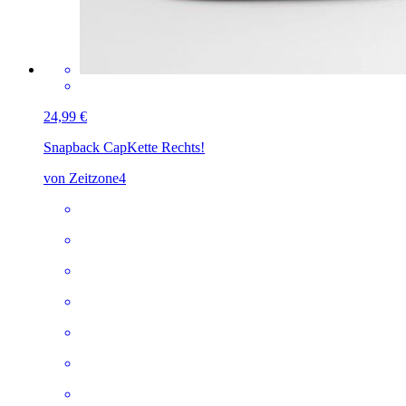
24,99 €
Snapback Cap
Kette Rechts!
von Zeitzone4