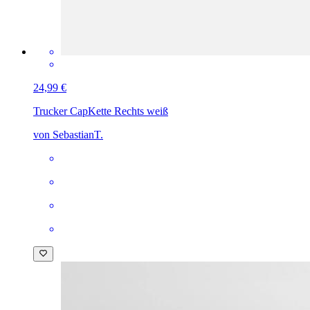
24,99 €
Trucker Cap
Kette Rechts weiß
von SebastianT.