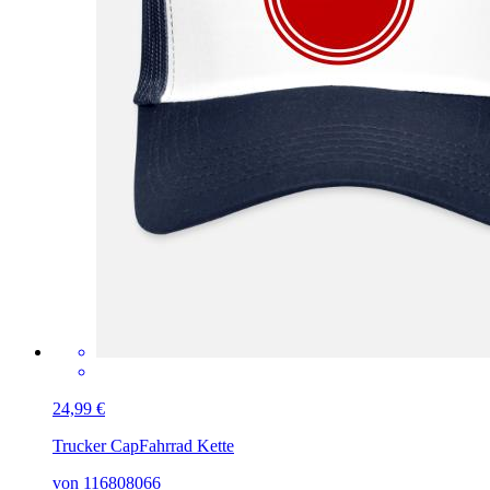
24,99 €
Trucker Cap
Fahrrad Kette
von 116808066