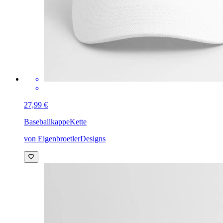
27,99 €
Baseballkappe
Kette
von EigenbroetlerDesigns