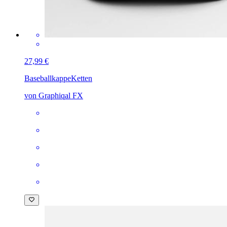
27,99 €
Baseballkappe
Ketten
von Graphiqal FX