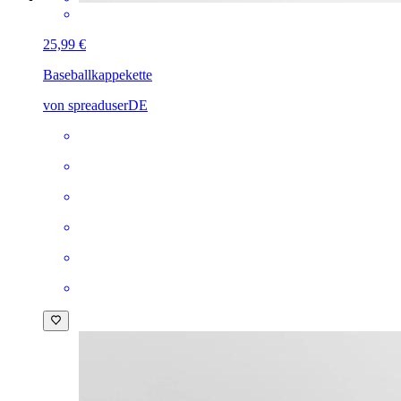
25,99 €
Baseballkappe
kette
von spreaduserDE