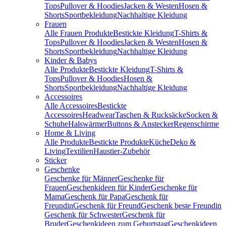
Tops
Pullover & Hoodies
Jacken & Westen
Hosen &
Shorts
Sportbekleidung
Nachhaltige Kleidung
Frauen
Alle Frauen Produkte
Bestickte Kleidung
T-Shirts &
Tops
Pullover & Hoodies
Jacken & Westen
Hosen &
Shorts
Sportbekleidung
Nachhaltige Kleidung
Kinder & Babys
Alle Produkte
Bestickte Kleidung
T-Shirts &
Tops
Pullover & Hoodies
Hosen &
Shorts
Sportbekleidung
Nachhaltige Kleidung
Accessoires
Alle Accessoires
Bestickte
Accessoires
Headwear
Taschen & Rucksäcke
Socken &
Schuhe
Halswärmer
Buttons & Anstecker
Regenschirme
Home & Living
Alle Produkte
Bestickte Produkte
Küche
Deko &
Living
Textilien
Haustier-Zubehör
Sticker
Geschenke
Geschenke für Männer
Geschenke für
Frauen
Geschenkideen für Kinder
Geschenke für
Mama
Geschenk für Papa
Geschenk für
Freundin
Geschenk für Freund
Geschenk beste Freundin
Geschenk für Schwester
Geschenk für
Bruder
Geschenkideen zum Geburtstag
Geschenkideen