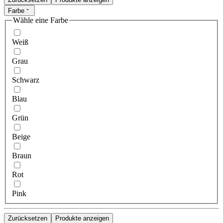
Farbe
Wähle eine Farbe
Weiß
Grau
Schwarz
Blau
Grün
Beige
Braun
Rot
Pink
Zurücksetzen
Produkte anzeigen