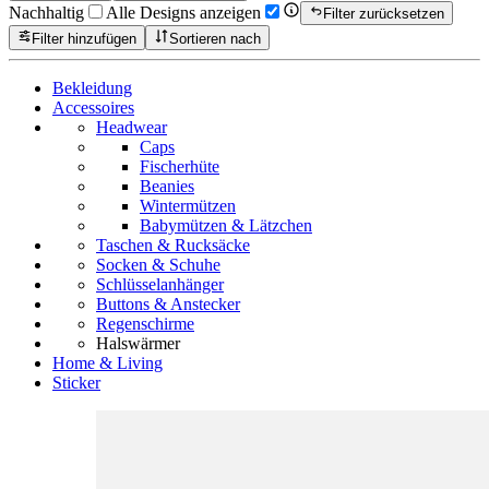
Nachhaltig
Alle Designs anzeigen
Filter zurücksetzen
Filter hinzufügen
Sortieren nach
Bekleidung
Accessoires
Headwear
Caps
Fischerhüte
Beanies
Wintermützen
Babymützen & Lätzchen
Taschen & Rucksäcke
Socken & Schuhe
Schlüsselanhänger
Buttons & Anstecker
Regenschirme
Halswärmer
Home & Living
Sticker