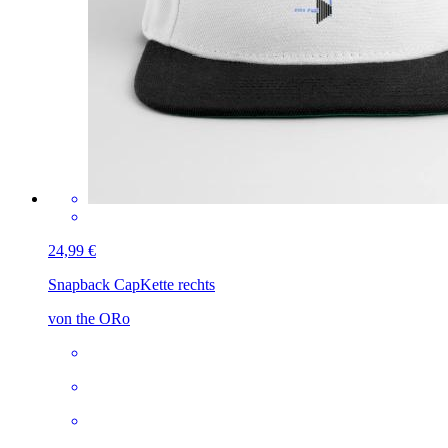
24,99 €
Snapback Cap
Kette rechts
von the ORo