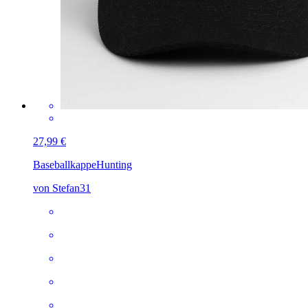
27,99 €
Baseballkappe
Hunting
von Stefan31