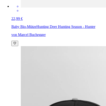
22,99 €
Baby Bio-Mütze
Hunting Deer Hunting Season - Hunter
von Marcel Buchegger