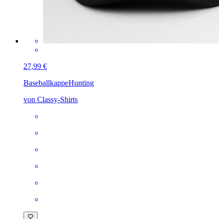
27,99 €
Baseballkappe
Hunting
von Classy-Shirts