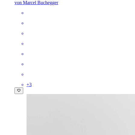
von Marcel Buchegger
+
3