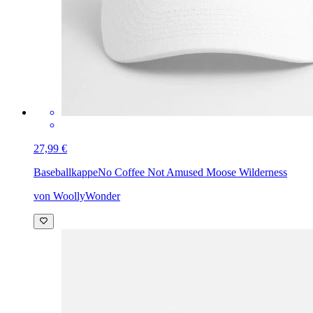
27,99 €
Baseballkappe
No Coffee Not Amused Moose Wilderness
von WoollyWonder