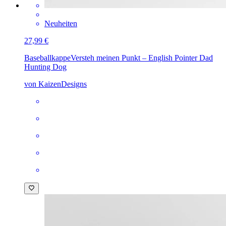
Neuheiten
27,99 €
Baseballkappe
Versteh meinen Punkt – English Pointer Dad
Hunting Dog
von KaizenDesigns