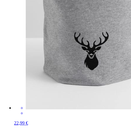
22,99 €