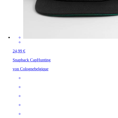
24,99 €
Snapback Cap
Hunting
von Colognebelgique