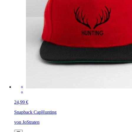
24,99 €
Snapback Cap
Hunting
von JoStraten