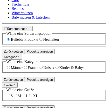
Fischerhüte
Beanies
Wintermützen
Babymützen & Lätzchen
Sortieren nach
Wähle eine Sortierungsoption
Beliebte Produkte
Neuheiten
Zurücksetzen
Produkte anzeigen
Kategorie
Wähle eine Kategorie
Männer
Frauen
Unisex
Kinder & Babys
Zurücksetzen
Produkte anzeigen
Größe
Wähle eine Größe
S
M
L
XL
Zurücksetzen
Produkte anzeigen