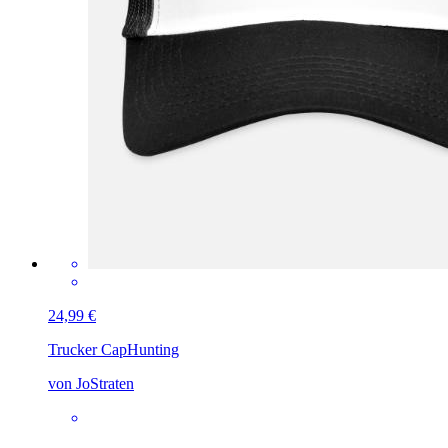
24,99 €
Trucker Cap
Hunting
von JoStraten