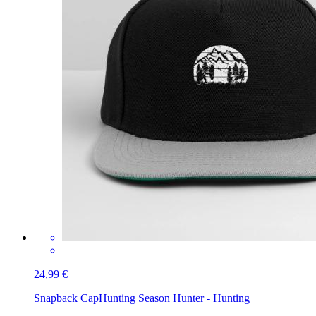
24,99 €
Snapback Cap
Hunting Season Hunter - Hunting