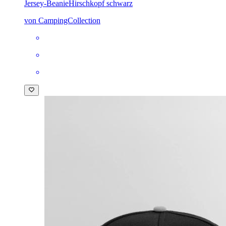
Jersey-Beanie
Hirschkopf schwarz
von CampingCollection