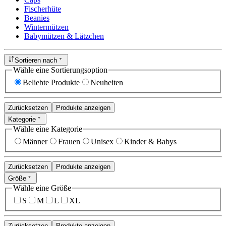
Fischerhüte
Beanies
Wintermützen
Babymützen & Lätzchen
Sortieren nach
Wähle eine Sortierungsoption
Beliebte Produkte
Neuheiten
Zurücksetzen
Produkte anzeigen
Kategorie
Wähle eine Kategorie
Männer
Frauen
Unisex
Kinder & Babys
Zurücksetzen
Produkte anzeigen
Größe
Wähle eine Größe
S
M
L
XL
Zurücksetzen
Produkte anzeigen