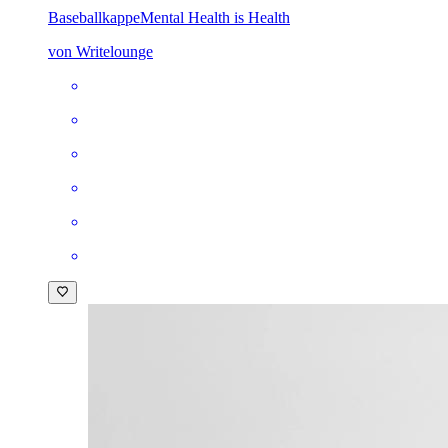
Baseballkappe
Mental Health is Health
von Writelounge