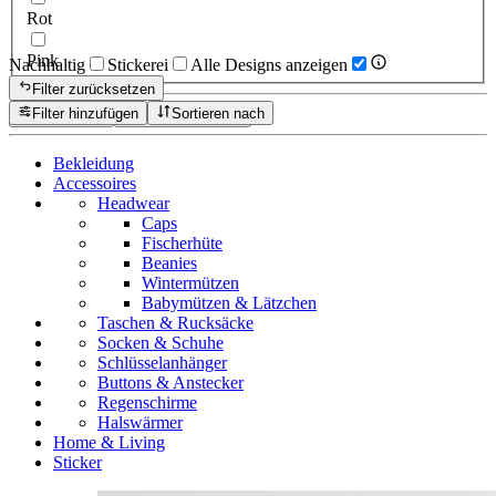
Rot
Pink
Nachhaltig
Stickerei
Alle Designs anzeigen
Filter zurücksetzen
Filter hinzufügen
Sortieren nach
Zurücksetzen
Produkte anzeigen
Bekleidung
Accessoires
Headwear
Caps
Fischerhüte
Beanies
Wintermützen
Babymützen & Lätzchen
Taschen & Rucksäcke
Socken & Schuhe
Schlüsselanhänger
Buttons & Anstecker
Regenschirme
Halswärmer
Home & Living
Sticker