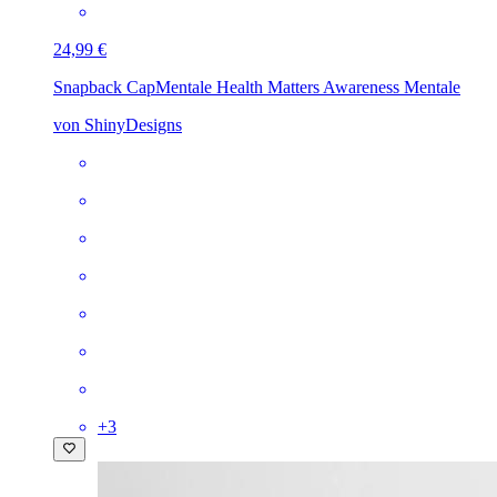
24,99 €
Snapback Cap
Mentale Health Matters Awareness Mentale
von ShinyDesigns
+
3