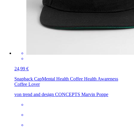
24,99 €
Snapback Cap
Mental Health Coffee Health Awareness
Coffee Lover
von trend and design CONCEPTS Marvin Poppe