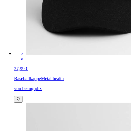
27,99 €
Baseballkappe
Metal health
von beangrphx