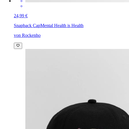
24,99 €
Snapback Cap
Mental Health is Health
von Rockenho