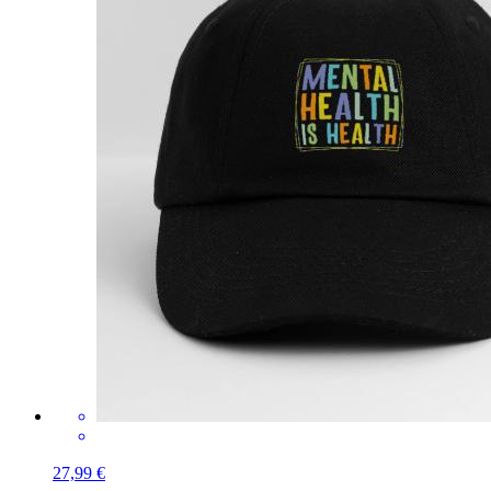
27,99 €