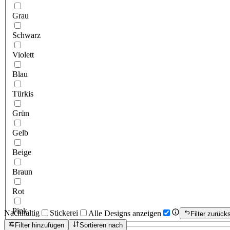
Grau
Schwarz
Violett
Blau
Türkis
Grün
Gelb
Beige
Braun
Rot
Pink
Nachhaltig
Stickerei
Alle Designs anzeigen
Filter zurück
Filter hinzufügen
Sortieren nach