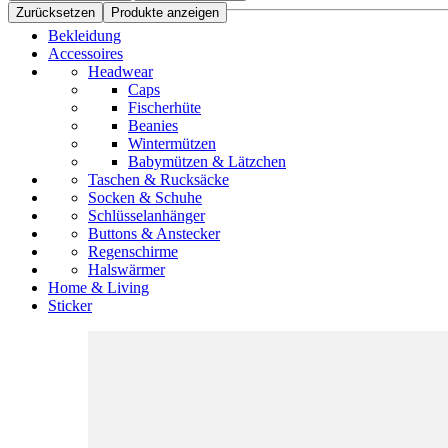
Zurücksetzen
Produkte anzeigen
Bekleidung
Accessoires
Headwear
Caps
Fischerhüte
Beanies
Wintermützen
Babymützen & Lätzchen
Taschen & Rucksäcke
Socken & Schuhe
Schlüsselanhänger
Buttons & Anstecker
Regenschirme
Halswärmer
Home & Living
Sticker