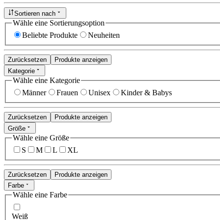
Sortieren nach
Wähle eine Sortierungsoption
Beliebte Produkte
Neuheiten
Zurücksetzen
Produkte anzeigen
Kategorie
Wähle eine Kategorie
Männer
Frauen
Unisex
Kinder & Babys
Zurücksetzen
Produkte anzeigen
Größe
Wähle eine Größe
S
M
L
XL
Zurücksetzen
Produkte anzeigen
Farbe
Wähle eine Farbe
Weiß