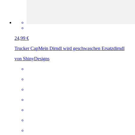
24,99 €
Trucker Cap
Mein Dirndl wird geschwaschen Ersatzdirndl
von ShinyDesigns