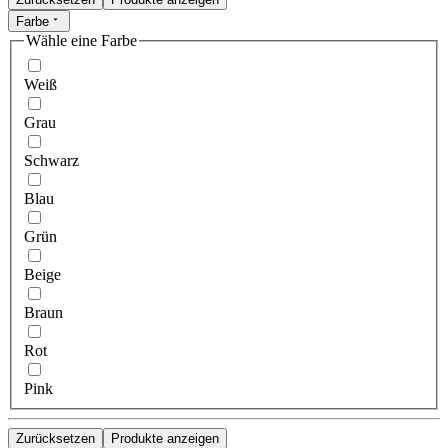
Farbe
Wähle eine Farbe
Weiß
Grau
Schwarz
Blau
Grün
Beige
Braun
Rot
Pink
Zurücksetzen
Produkte anzeigen