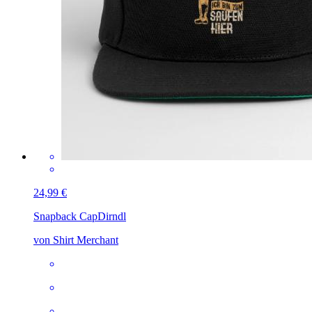
24,99 €
Snapback Cap
Dirndl
von Shirt Merchant