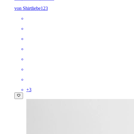
von Shirtliebe123
+
3