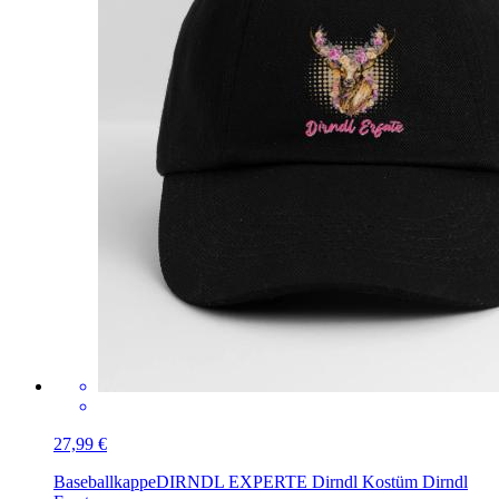
27,99 €
Baseballkappe
DIRNDL EXPERTE Dirndl Kostüm Dirndl