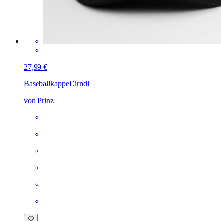
27,99 €
Baseballkappe
Dirndl
von Prinz