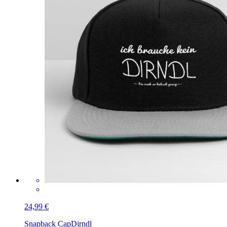
24,99 €
Snapback Cap
Dirndl