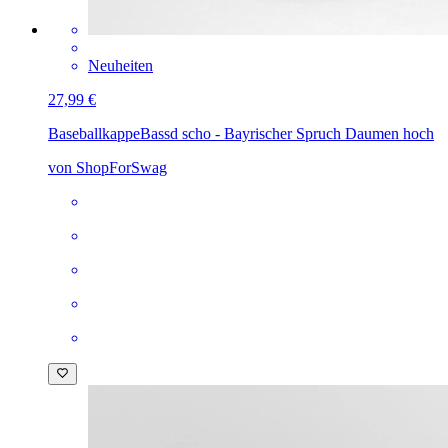
Neuheiten
27,99 €
Baseballkappe
Bassd scho - Bayrischer Spruch Daumen hoch
von ShopForSwag