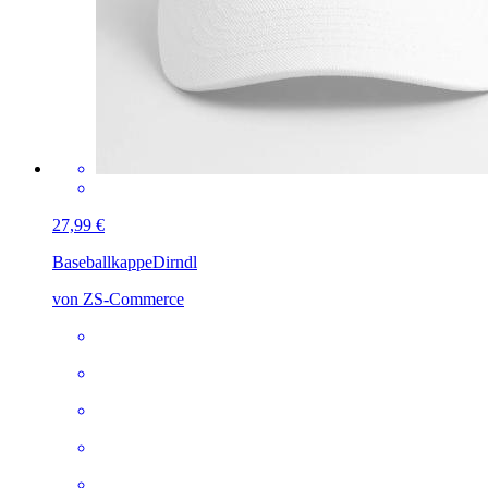
27,99 €
Baseballkappe
Dirndl
von ZS-Commerce