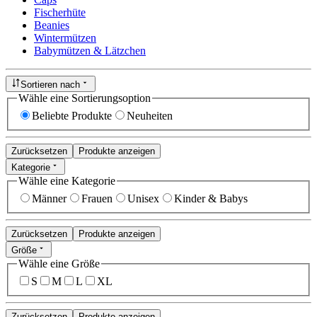
Fischerhüte
Beanies
Wintermützen
Babymützen & Lätzchen
Sortieren nach
Wähle eine Sortierungsoption
Beliebte Produkte
Neuheiten
Zurücksetzen
Produkte anzeigen
Kategorie
Wähle eine Kategorie
Männer
Frauen
Unisex
Kinder & Babys
Zurücksetzen
Produkte anzeigen
Größe
Wähle eine Größe
S
M
L
XL
Zurücksetzen
Produkte anzeigen