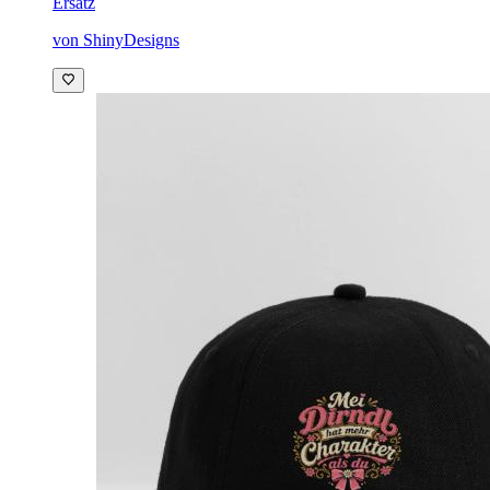
Ersatz
von ShinyDesigns