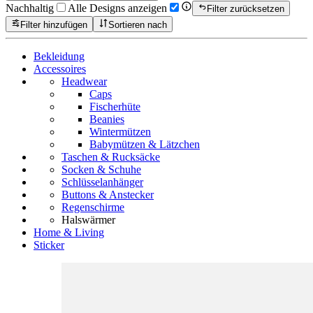
Nachhaltig
Alle Designs anzeigen
Filter zurücksetzen
Filter hinzufügen
Sortieren nach
Bekleidung
Accessoires
Headwear
Caps
Fischerhüte
Beanies
Wintermützen
Babymützen & Lätzchen
Taschen & Rucksäcke
Socken & Schuhe
Schlüsselanhänger
Buttons & Anstecker
Regenschirme
Halswärmer
Home & Living
Sticker