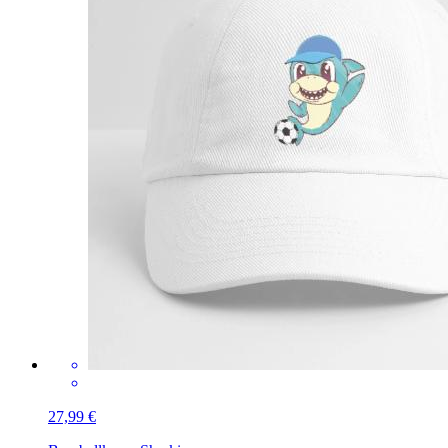
27,99 €