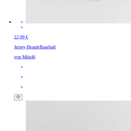
22,99 €
Jersey-Beanie
Baseball
von Mila46