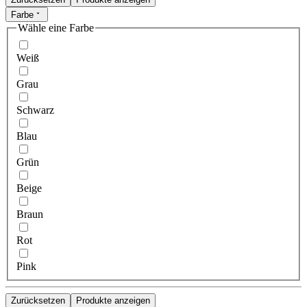
Farbe
Wähle eine Farbe
Weiß
Grau
Schwarz
Blau
Grün
Beige
Braun
Rot
Pink
Zurücksetzen
Produkte anzeigen