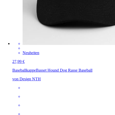
Neuheiten
27,99 €
Baseballkappe
Basset Hound Dog Rasse Baseball
von Design NTH