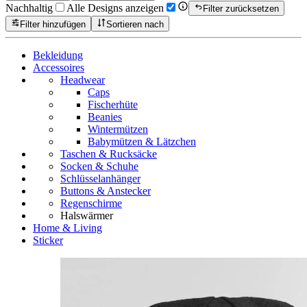
Nachhaltig
Alle Designs anzeigen
Filter zurücksetzen
Filter hinzufügen
Sortieren nach
Bekleidung
Accessoires
Headwear
Caps
Fischerhüte
Beanies
Wintermützen
Babymützen & Lätzchen
Taschen & Rucksäcke
Socken & Schuhe
Schlüsselanhänger
Buttons & Anstecker
Regenschirme
Halswärmer
Home & Living
Sticker