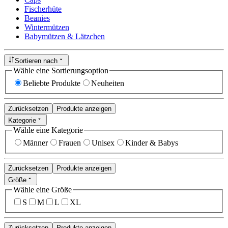
Fischerhüte
Beanies
Wintermützen
Babymützen & Lätzchen
Sortieren nach
Wähle eine Sortierungsoption
Beliebte Produkte
Neuheiten
Zurücksetzen
Produkte anzeigen
Kategorie
Wähle eine Kategorie
Männer
Frauen
Unisex
Kinder & Babys
Zurücksetzen
Produkte anzeigen
Größe
Wähle eine Größe
S
M
L
XL
Zurücksetzen
Produkte anzeigen