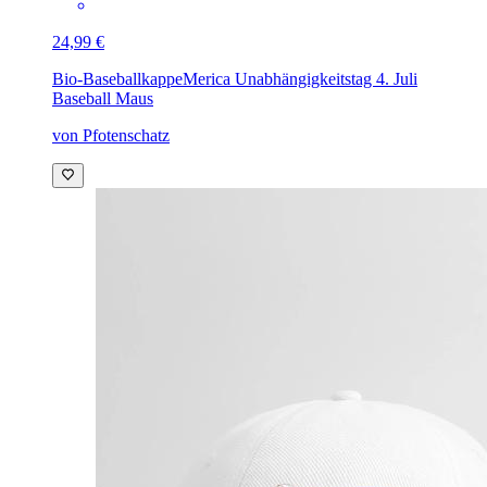
24,99 €
Bio-Baseballkappe
Merica Unabhängigkeitstag 4. Juli
Baseball Maus
von Pfotenschatz