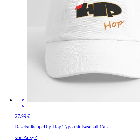
27,99 €
Baseballkappe
Hip Hop Typo mit Baseball Cap
von AexyZ