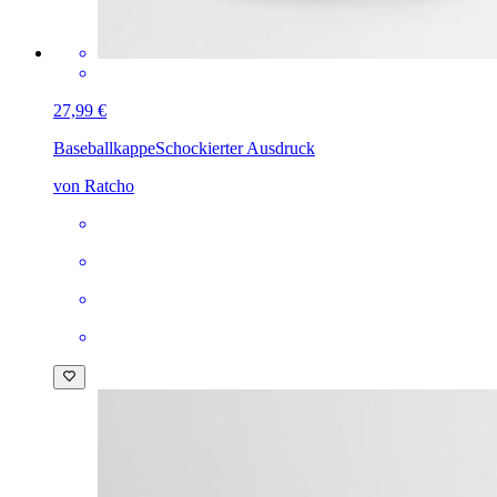
27,99 €
Baseballkappe
Schockierter Ausdruck
von Ratcho