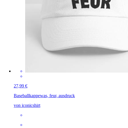
27,99 €
Baseballkappe
was, feur, ausdruck
von iconicshirt