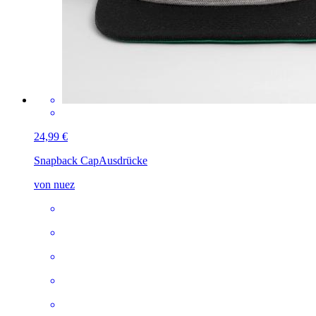
24,99 €
Snapback Cap
Ausdrücke
von nuez