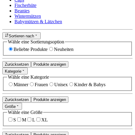
Fischerhüte
Beanies
Wintermützen
Babymützen & Lätzchen
Sortieren nach
Wähle eine Sortierungsoption
Beliebte Produkte
Neuheiten
Zurücksetzen
Produkte anzeigen
Kategorie
Wähle eine Kategorie
Männer
Frauen
Unisex
Kinder & Babys
Zurücksetzen
Produkte anzeigen
Größe
Wähle eine Größe
S
M
L
XL
Zurücksetzen
Produkte anzeigen