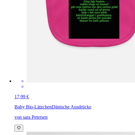
17,99 €
Baby Bio-Lätzchen
Dänische Ausdrücke
von sara Petersen