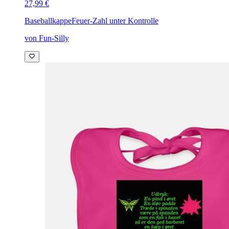
27,99 €
Baseballkappe
Feuer-Zahl unter Kontrolle
von Fun-Silly