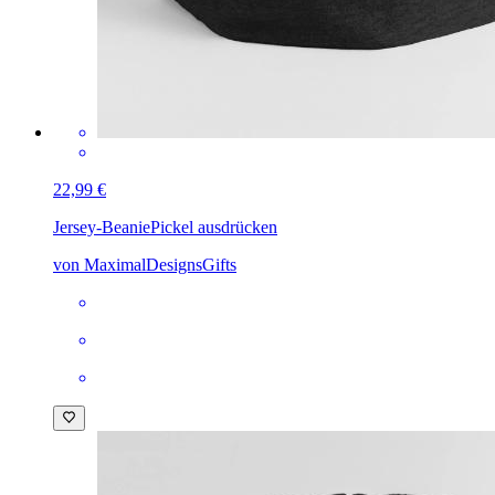
22,99 €
Jersey-Beanie
Pickel ausdrücken
von MaximalDesignsGifts