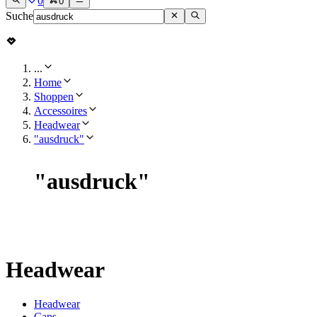
0
0
Suche
...
Home
Shoppen
Accessoires
Headwear
"ausdruck"
"
ausdruck
"
Headwear
Headwear
Caps