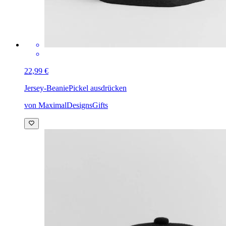
22,99 €
Jersey-Beanie
Pickel ausdrücken
von MaximalDesignsGifts