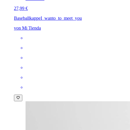
27,99 €
Baseballkappe
I_wanto_to_meet_you
von Mi Tienda