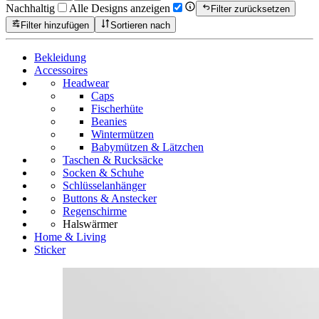
Nachhaltig
Alle Designs anzeigen
Filter zurücksetzen
Filter hinzufügen
Sortieren nach
Bekleidung
Accessoires
Headwear
Caps
Fischerhüte
Beanies
Wintermützen
Babymützen & Lätzchen
Taschen & Rucksäcke
Socken & Schuhe
Schlüsselanhänger
Buttons & Anstecker
Regenschirme
Halswärmer
Home & Living
Sticker