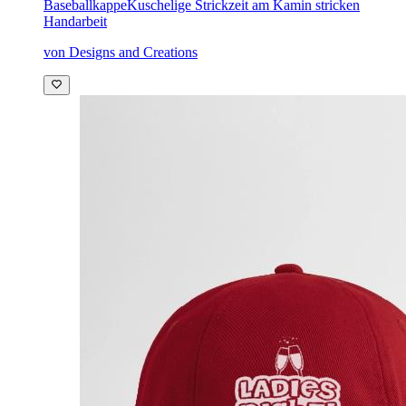
Baseballkappe
Kuschelige Strickzeit am Kamin stricken
Handarbeit
von Designs and Creations