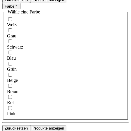
Farbe
Wähle eine Farbe
Weiß
Grau
Schwarz
Blau
Grün
Beige
Braun
Rot
Pink
Zurücksetzen
Produkte anzeigen