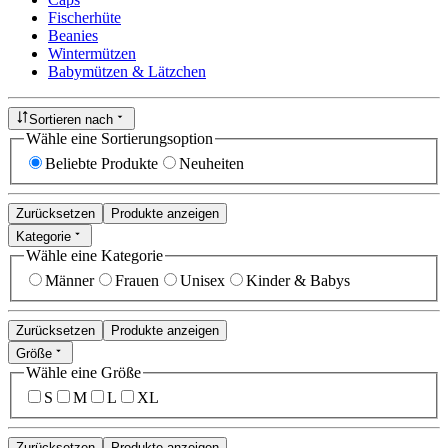
Fischerhüte
Beanies
Wintermützen
Babymützen & Lätzchen
Sortieren nach
Wähle eine Sortierungsoption
Beliebte Produkte
Neuheiten
Zurücksetzen
Produkte anzeigen
Kategorie
Wähle eine Kategorie
Männer
Frauen
Unisex
Kinder & Babys
Zurücksetzen
Produkte anzeigen
Größe
Wähle eine Größe
S
M
L
XL
Zurücksetzen
Produkte anzeigen