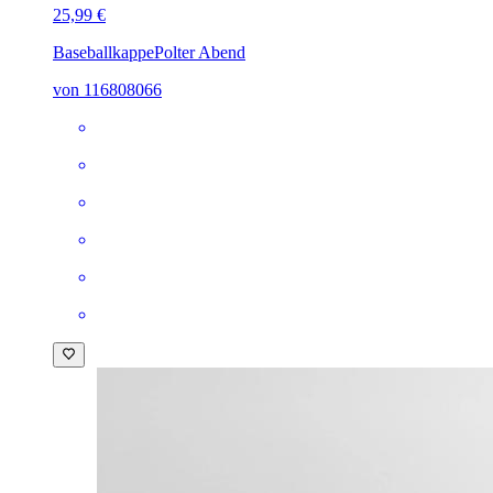
25,99 €
Baseballkappe
Polter Abend
von 116808066