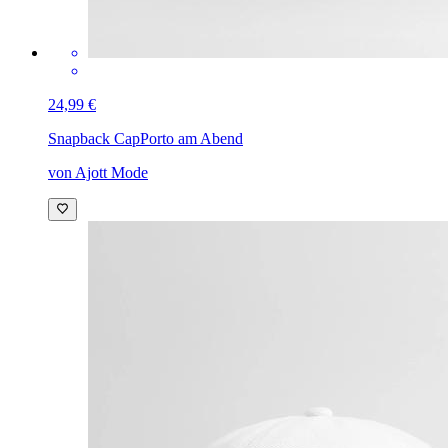
24,99 €
Snapback Cap
Porto am Abend
von Ajott Mode