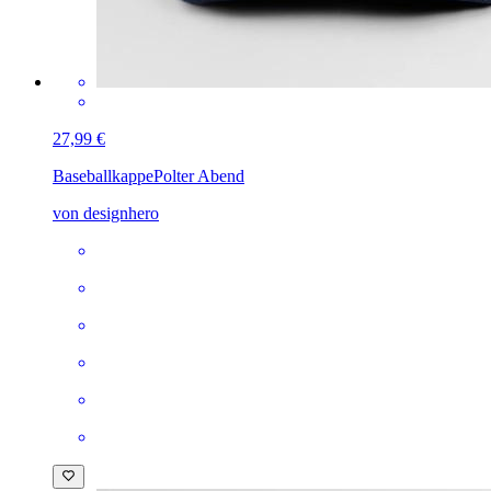
27,99 €
Baseballkappe
Polter Abend
von designhero