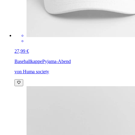
27,99 €
Baseballkappe
Pyjama-Abend
von Huma society