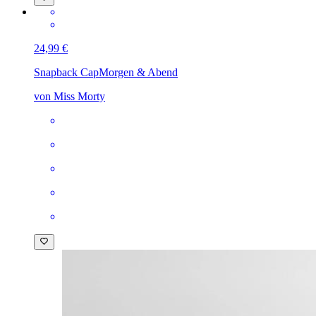
24,99 €
Snapback Cap
Morgen & Abend
von Miss Morty