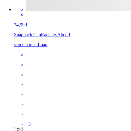
24,99 €
Snapback Cap
Raclette-Abend
von Charles-Luan
+
3