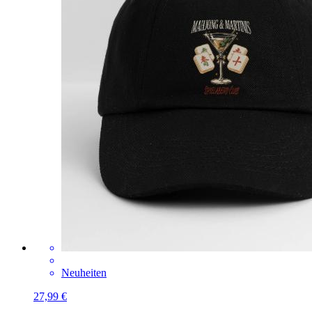
Neuheiten
27,99 €