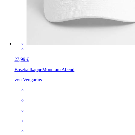
27,99 €
Baseballkappe
Mond am Abend
von Vengarius