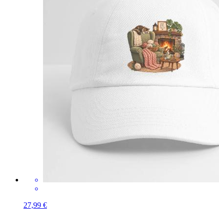
27,99 €