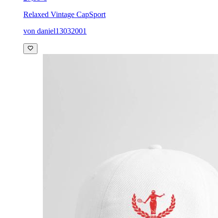
Relaxed Vintage Cap
Sport
von daniel13032001