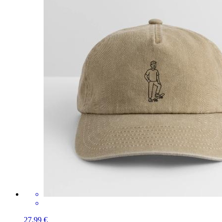
27,99 €