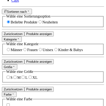
Caps
Sortieren nach
Wähle eine Sortierungsoption
Beliebte Produkte
Neuheiten
Zurücksetzen
Produkte anzeigen
Kategorie
Wähle eine Kategorie
Männer
Frauen
Unisex
Kinder & Babys
Zurücksetzen
Produkte anzeigen
Größe
Wähle eine Größe
S
M
L
XL
Zurücksetzen
Produkte anzeigen
Farbe
Wähle eine Farbe