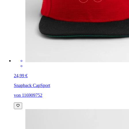
24,99 €
Snapback Cap
Sport
von 116909752