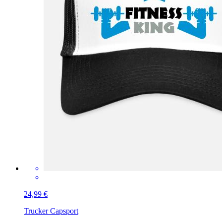
24,99 €
Trucker Cap
sport