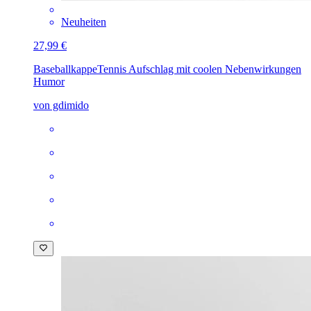
Neuheiten
27,99 €
Baseballkappe
Tennis Aufschlag mit coolen Nebenwirkungen
Humor
von gdimido