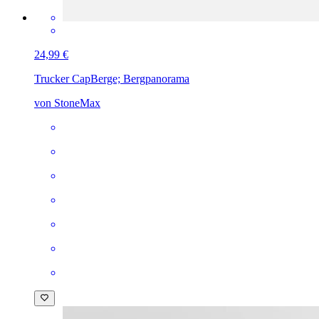
24,99 €
Trucker Cap
Berge; Bergpanorama
von StoneMax