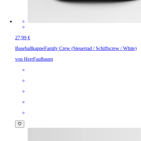
27,99 €
Baseballkappe
Family Crew (Steuerrad / Schiffscrew / White)
von HerrFaulbaum