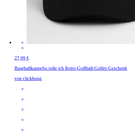
27,99 €
Baseballkappe
So rolle ich Retro-Golfball-Golfer-Geschenk
von clickbong