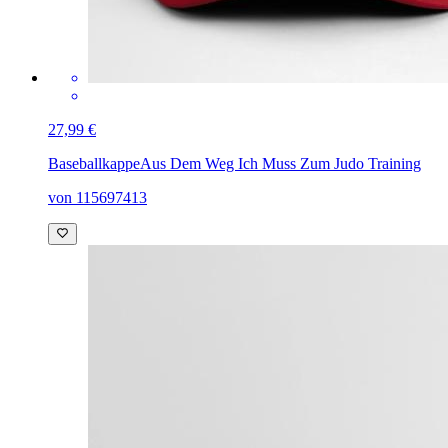
27,99 €
Baseballkappe
Aus Dem Weg Ich Muss Zum Judo Training
von 115697413