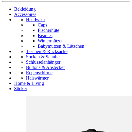
Bekleidung
Accessoires
Headwear
Caps
Fischerhüte
Beanies
Wintermützen
Babymützen & Lätzchen
Taschen & Rucksäcke
Socken & Schuhe
Schlüsselanhänger
Buttons & Anstecker
Regenschirme
Halswärmer
Home & Living
Sticker