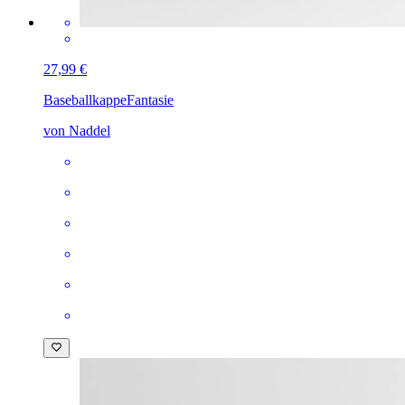
27,99 €
Baseballkappe
Fantasie
von Naddel