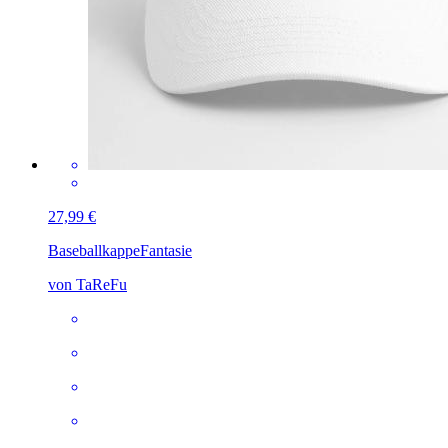
27,99 €
Baseballkappe
Fantasie
von TaReFu