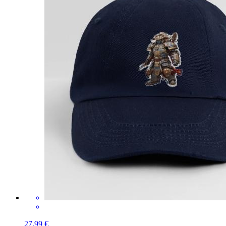
27,99 €