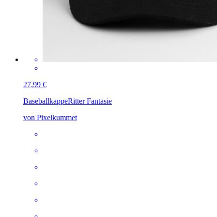
27,99 €
Baseballkappe
Ritter Fantasie
von Pixelkummet