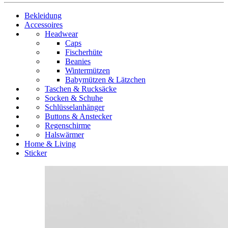
Bekleidung
Accessoires
Headwear
Caps
Fischerhüte
Beanies
Wintermützen
Babymützen & Lätzchen
Taschen & Rucksäcke
Socken & Schuhe
Schlüsselanhänger
Buttons & Anstecker
Regenschirme
Halswärmer
Home & Living
Sticker