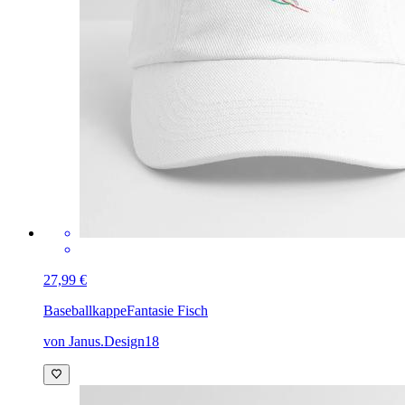
27,99 €
Baseballkappe
Fantasie Fisch
von Janus.Design18