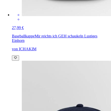
27,99 €
Baseballkappe
Mir reichts ich GEH schaukeln Lustiges
Einhorn
von ICHAKIM