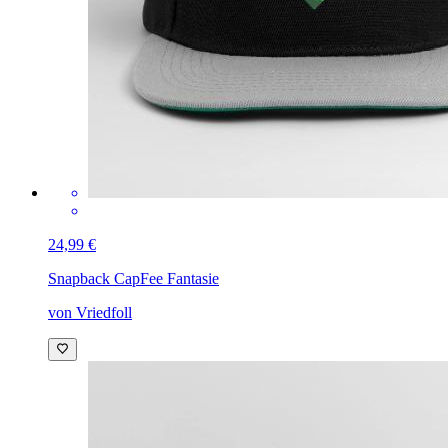
24,99 €
Snapback Cap
Fee Fantasie
von Vriedfoll