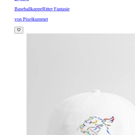
Baseballkappe
Ritter Fantasie
von Pixelkummet