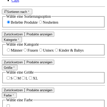
Caps
Sortieren nach
Wähle eine Sortierungsoption
Beliebte Produkte
Neuheiten
Zurücksetzen
Produkte anzeigen
Kategorie
Wähle eine Kategorie
Männer
Frauen
Unisex
Kinder & Babys
Zurücksetzen
Produkte anzeigen
Größe
Wähle eine Größe
S
M
L
XL
Zurücksetzen
Produkte anzeigen
Farbe
Wähle eine Farbe