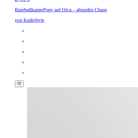
Baseballkappe
Pony auf Orca – absurdes Chaos
von KnifeStyle