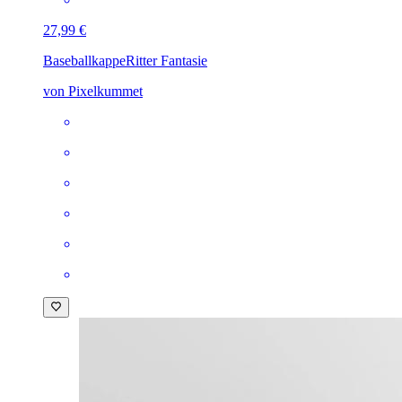
27,99 €
Baseballkappe
Ritter Fantasie
von Pixelkummet