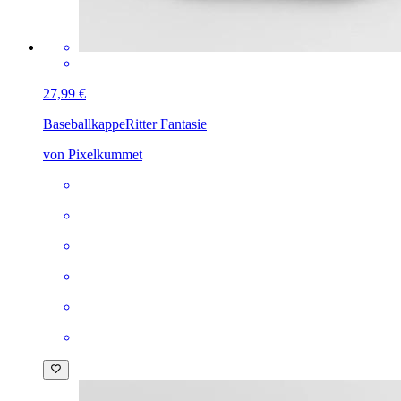
27,99 €
Baseballkappe
Ritter Fantasie
von Pixelkummet