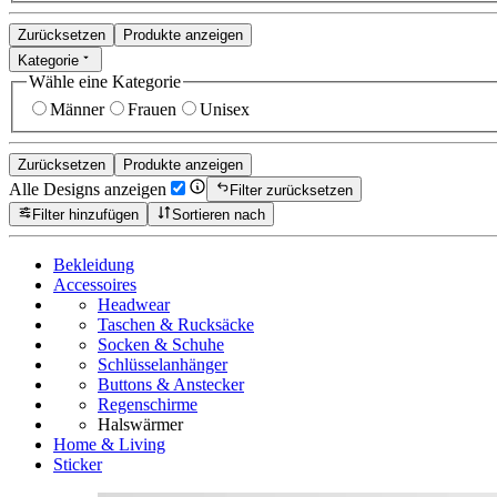
Zurücksetzen
Produkte anzeigen
Kategorie
Wähle eine Kategorie
Männer
Frauen
Unisex
Zurücksetzen
Produkte anzeigen
Alle Designs anzeigen
Filter zurücksetzen
Filter hinzufügen
Sortieren nach
Bekleidung
Accessoires
Headwear
Taschen & Rucksäcke
Socken & Schuhe
Schlüsselanhänger
Buttons & Anstecker
Regenschirme
Halswärmer
Home & Living
Sticker