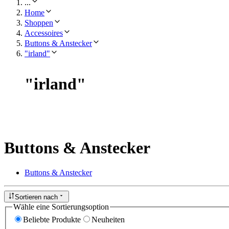
...
Home
Shoppen
Accessoires
Buttons & Anstecker
"irland"
"
irland
"
Buttons & Anstecker
Buttons & Anstecker
Sortieren nach
Wähle eine Sortierungsoption
Beliebte Produkte
Neuheiten