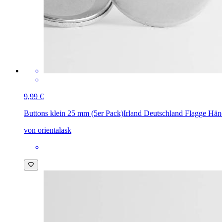
9,99 €
Buttons klein 25 mm (5er Pack)
Irland Deutschland Flagge Hä
von orientalask