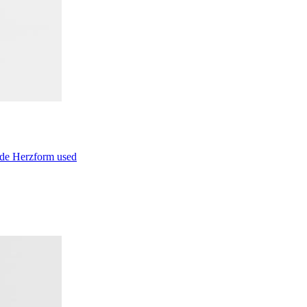
nde Herzform used