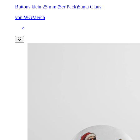
Buttons klein 25 mm (5er Pack)
Santa Claus
von WGMerch