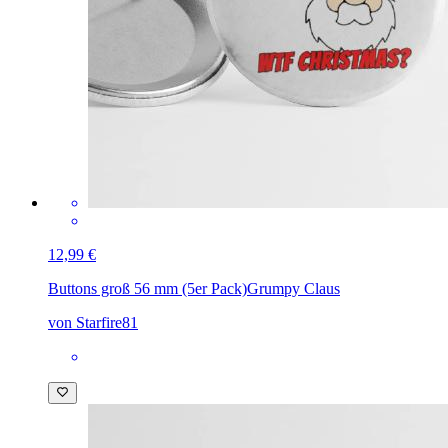
12,99 €
Buttons groß 56 mm (5er Pack)
Grumpy Claus
von Starfire81