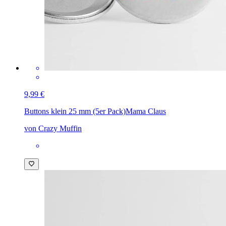
9,99 €
Buttons klein 25 mm (5er Pack)
Mama Claus
von Crazy Muffin