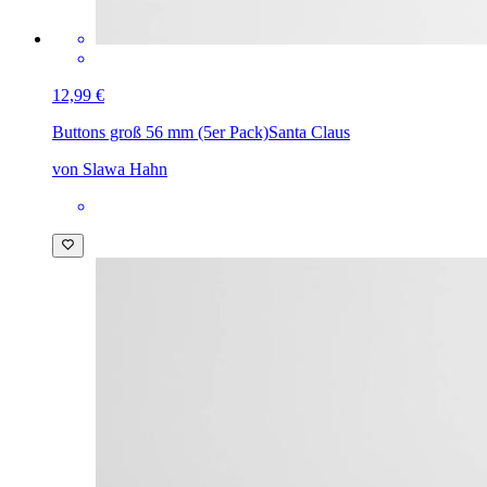
12,99 €
Buttons groß 56 mm (5er Pack)
Santa Claus
von Slawa Hahn