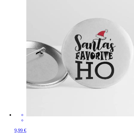
9,99 €