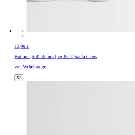
12,99 €
Buttons groß 56 mm (5er Pack)
Santa Claus
von Writelounge