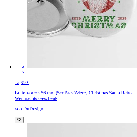
12,99 €
Buttons groß 56 mm (5er Pack)
Merry Christmas Santa Retro
Weihnachts Geschenk
von DuDesign