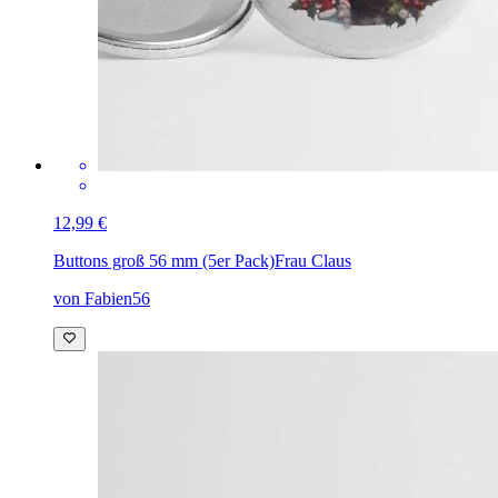
12,99 €
Buttons groß 56 mm (5er Pack)
Frau Claus
von Fabien56