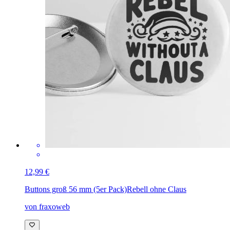
12,99 €
Buttons groß 56 mm (5er Pack)
Rebell ohne Claus
von fraxoweb