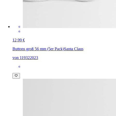
12,99 €
Buttons groß 56 mm (5er Pack)
Santa Claus
von 119322023