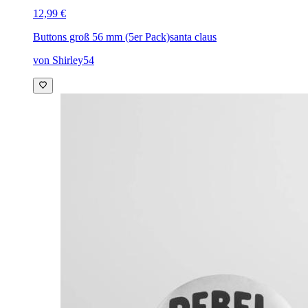
12,99 €
Buttons groß 56 mm (5er Pack)
santa claus
von Shirley54