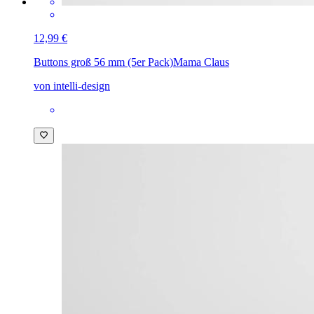
12,99 €
Buttons groß 56 mm (5er Pack)
Mama Claus
von intelli-design