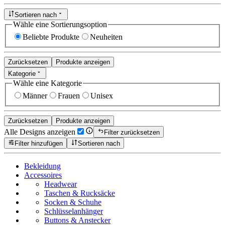
Sortieren nach
Wähle eine Sortierungsoption
Beliebte Produkte
Neuheiten
Zurücksetzen
Produkte anzeigen
Kategorie
Wähle eine Kategorie
Männer
Frauen
Unisex
Zurücksetzen
Produkte anzeigen
Alle Designs anzeigen
Filter zurücksetzen
Filter hinzufügen
Sortieren nach
Bekleidung
Accessoires
Headwear
Taschen & Rucksäcke
Socken & Schuhe
Schlüsselanhänger
Buttons & Anstecker