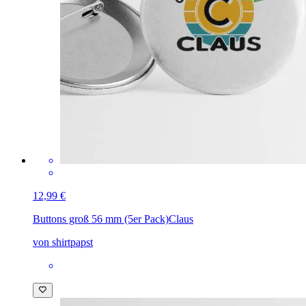
12,99 €
Buttons groß 56 mm (5er Pack)
Claus
von shirtpapst