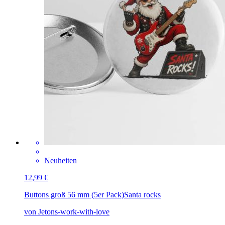
Neuheiten
12,99 €
Buttons groß 56 mm (5er Pack)
Santa rocks
von Jetons-work-with-love