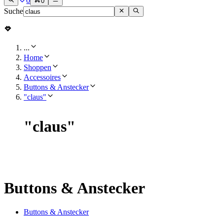
0
0
Suche
...
Home
Shoppen
Accessoires
Buttons & Anstecker
"claus"
"
claus
"
Buttons & Anstecker
Buttons & Anstecker