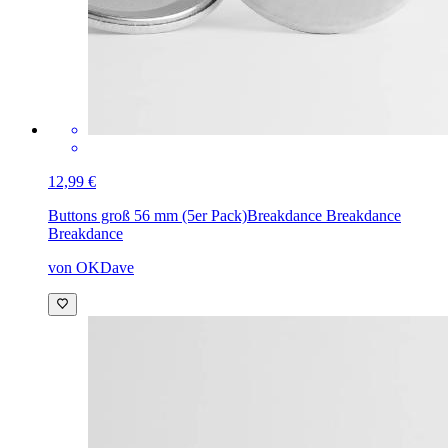
12,99 €
Buttons groß 56 mm (5er Pack)
Breakdance Breakdance
Breakdance
von OKDave