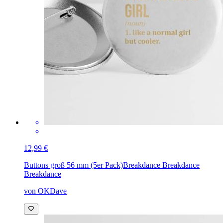
12,99 €
Buttons groß 56 mm (5er Pack)
Breakdance Breakdance
Breakdance
von OKDave