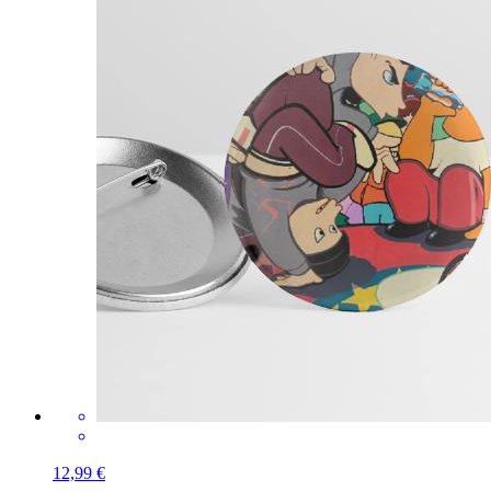
12,99 €