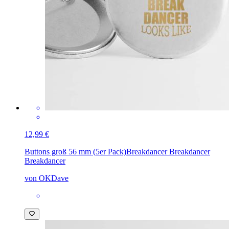
12,99 €
Buttons groß 56 mm (5er Pack)
Breakdancer Breakdancer
Breakdancer
von OKDave