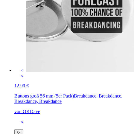
12,99 €
Buttons groß 56 mm (5er Pack)
Breakdance, Breakdance,
Breakdance, Breakdance
von OKDave