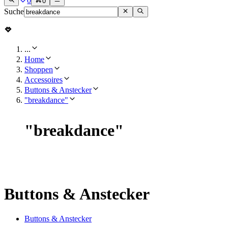
0
0
Suche
...
Home
Shoppen
Accessoires
Buttons & Anstecker
"breakdance"
"
breakdance
"
Buttons & Anstecker
Buttons & Anstecker