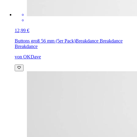
12,99 €
Buttons groß 56 mm (5er Pack)
Breakdance Breakdance
Breakdance
von OKDave