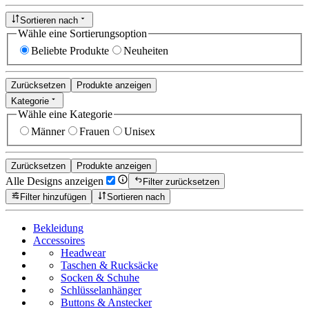
Sortieren nach
Wähle eine Sortierungsoption
Beliebte Produkte
Neuheiten
Zurücksetzen
Produkte anzeigen
Kategorie
Wähle eine Kategorie
Männer
Frauen
Unisex
Zurücksetzen
Produkte anzeigen
Alle Designs anzeigen
Filter zurücksetzen
Filter hinzufügen
Sortieren nach
Bekleidung
Accessoires
Headwear
Taschen & Rucksäcke
Socken & Schuhe
Schlüsselanhänger
Buttons & Anstecker