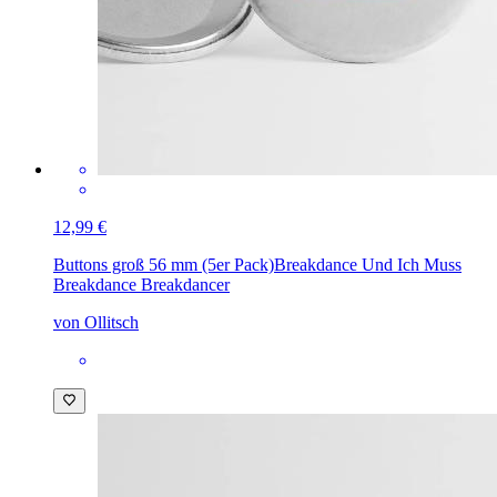
12,99 €
Buttons groß 56 mm (5er Pack)
Breakdance Und Ich Muss
Breakdance Breakdancer
von Ollitsch