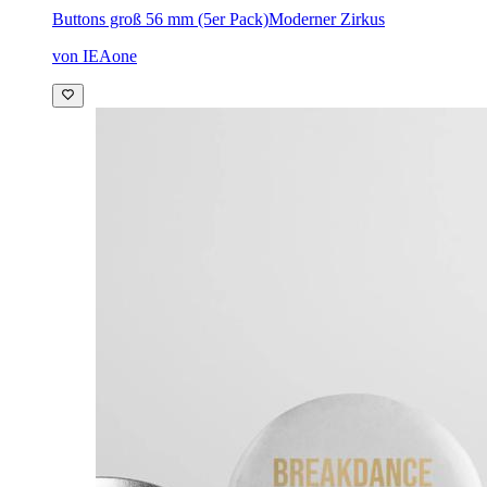
Buttons groß 56 mm (5er Pack)
Moderner Zirkus
von IEAone