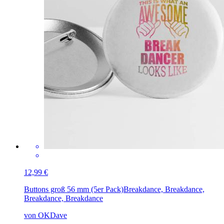
12,99 €
Buttons groß 56 mm (5er Pack)
Breakdance, Breakdance,
Breakdance, Breakdance
von OKDave