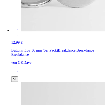
12,99 €
Buttons groß 56 mm (5er Pack)
Breakdance Breakdance
Breakdance
von OKDave