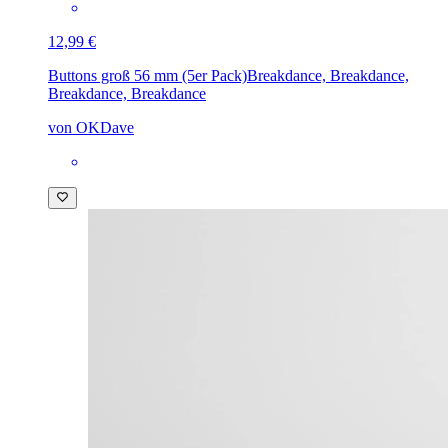
12,99 €
Buttons groß 56 mm (5er Pack)
Breakdance, Breakdance,
Breakdance, Breakdance
von OKDave