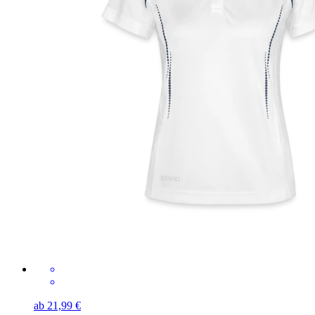
ab 21,99 €