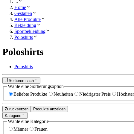
...
Home
Gestalten
Alle Produkte
Bekleidung
Sportbekleidung
Poloshirts
Poloshirts
Poloshirts
Sortieren nach
Wähle eine Sortierungsoption
Beliebte Produkte
Neuheiten
Niedrigster Preis
Höchster
Zurücksetzen
Produkte anzeigen
Kategorie
Wähle eine Kategorie
Männer
Frauen