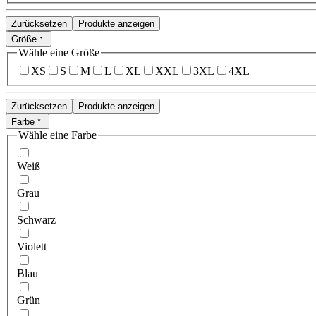
Zurücksetzen
Produkte anzeigen
Größe
Wähle eine Größe
XS
S
M
L
XL
XXL
3XL
4XL
Zurücksetzen
Produkte anzeigen
Farbe
Wähle eine Farbe
Weiß
Grau
Schwarz
Violett
Blau
Grün