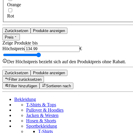
Orange
Rot
Zurücksetzen
Produkte anzeigen
Preis
Zeige Produkte bis
Höchstpreis
€
Der Höchstpreis bezieht sich auf den Produktpreis ohne Rabatt.
Zurücksetzen
Produkte anzeigen
Filter zurücksetzen
Filter hinzufügen
Sortieren nach
Bekleidung
T-Shirts & Tops
Pullover & Hoodies
Jacken & Westen
Hosen & Shorts
Sportbekleidung
T-Shirts