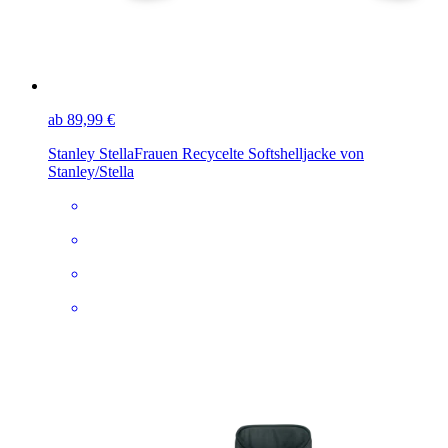
ab 89,99 €
Stanley Stella
Frauen Recycelte Softshelljacke von
Stanley/Stella