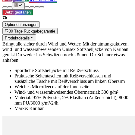
Jetzt gestalten
Optionen anzeigen
30 Tage Rückgabegarantie
Produktdetails
Bringt alle sicher durch Wind und Wetter: Mit der atmungsaktiven,
wind- und wasserabweisenden Unisex Softshelljacke von Kariban
gerätst Du weder ins Schwitzen noch können Dir Schauer etwas
anhaben.
Sportliche Softshelljacke mit Reißverschluss
Praktische Seitentaschen mit Reißverschlüssen und
zusätzliche Tasche mit Reißverschluss am linken Oberarm
Weiches Microfleece auf der Innenseite
Wind- und wasserabweisendes Obermaterial: 300 g/m²
Material: 95% Polyester, 5% Elasthan (Außenschicht), 8000
mm PU/3000 g/m²/24h
Marke: Kariban