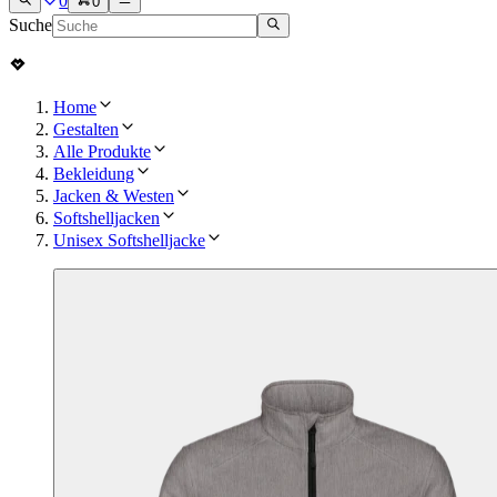
0
0
Suche
Home
Gestalten
Alle Produkte
Bekleidung
Jacken & Westen
Softshelljacken
Unisex Softshelljacke