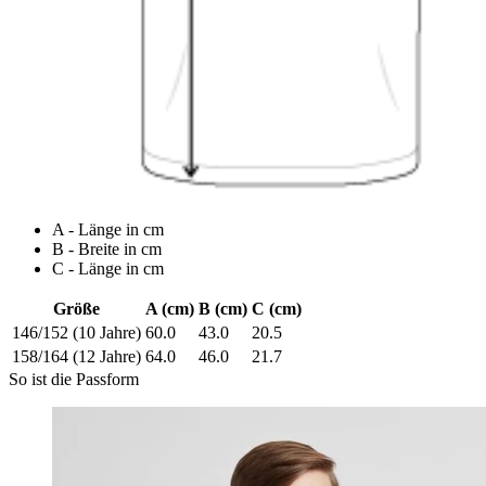
A - Länge in cm
B - Breite in cm
C - Länge in cm
Größe
A (cm)
B (cm)
C (cm)
146/152 (10 Jahre)
60.0
43.0
20.5
158/164 (12 Jahre)
64.0
46.0
21.7
So ist die Passform