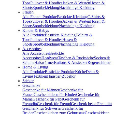
Tops
Pullover & Hoodies
Jacken & Westen
Hosen &
Shorts
Sportbekleidung
Nachhaltige Kleidung
Frauen
Alle Frauen Produkte
Bestickte Kleidung
T-Shirts &
Tops
Pullover & Hoodies
Jacken & Westen
Hosen &
Shorts
Sportbekleidung
Nachhaltige Kleidung
Kinder & Babys
Alle Produkte
Bestickte Kleidung
T-Shirts &
Tops
Pullover & Hoodies
Hosen &
Shorts
Sportbekleidung
Nachhaltige Kleidung
Accessoires
Alle Accessoires
Bestickte
Accessoires
Headwear
Taschen & Rucksäcke
Socken &
Schuhe
Halswärmer
Buttons & Anstecker
Regenschirme
Home & Living
Alle Produkte
Bestickte Produkte
Küche
Deko &
Living
Textilien
Haustier-Zubehör
Sticker
Geschenke
Geschenke für Männer
Geschenke für
Frauen
Geschenkideen für Kinder
Geschenke für
Mama
Geschenk für Papa
Geschenk für
Freundin
Geschenk für Freund
Geschenk beste Freundin
Geschenk für Schwester
Geschenk für
Bruder
Geschenkideen zum Geburtstag
Geschenkideen