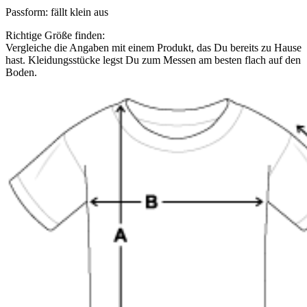
Passform
:
fällt klein aus
Richtige Größe finden:
Vergleiche die Angaben mit einem Produkt, das Du bereits zu Hause
hast. Kleidungsstücke legst Du zum Messen am besten flach auf den
Boden.