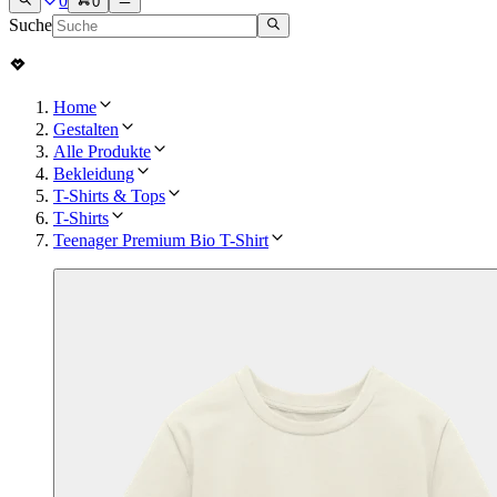
0
0
Suche
Home
Gestalten
Alle Produkte
Bekleidung
T-Shirts & Tops
T-Shirts
Teenager Premium Bio T-Shirt