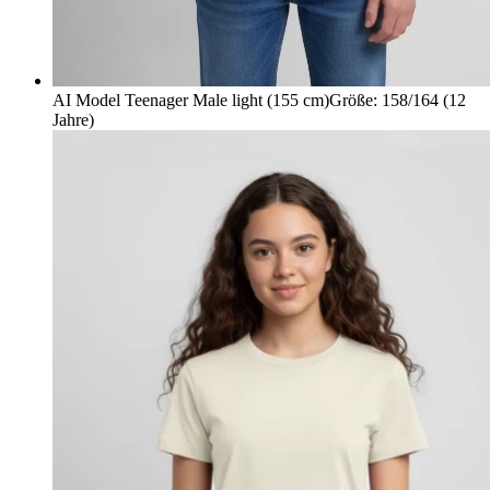
AI Model Teenager Male light (155 cm)
Größe
:
158/164 (12
Jahre)