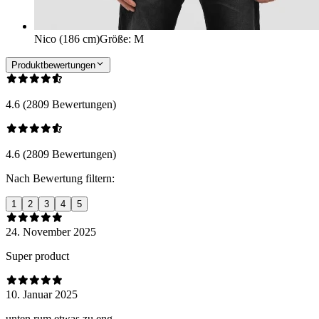
Nico (186 cm)
Größe
:
M
Produktbewertungen
4.6 (2809 Bewertungen)
4.6 (2809 Bewertungen)
Nach Bewertung filtern:
1
2
3
4
5
24. November 2025
Super product
10. Januar 2025
unten rum etwas zu eng