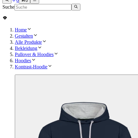
0
0
Suche
Home
Gestalten
Alle Produkte
Bekleidung
Pullover & Hoodies
Hoodies
Kontrast-Hoodie