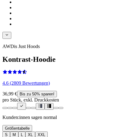
AWDis Just Hoods
Kontrast-Hoodie
4.6 (2809 Bewertungen)
36,99 €
Bis zu 50% sparen!
pro Stück, exkl. Druckkosten
Kunden:innen sagen
normal
Größentabelle
S
M
L
XL
XXL