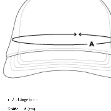
A - Länge in cm
Größe
A (cm)