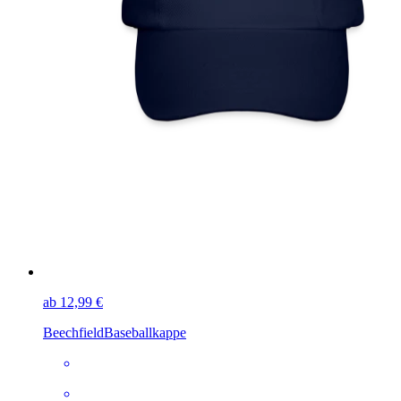
ab 12,99 €
Beechfield
Baseballkappe