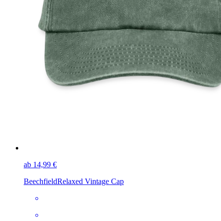
ab 14,99 €
Beechfield
Relaxed Vintage Cap