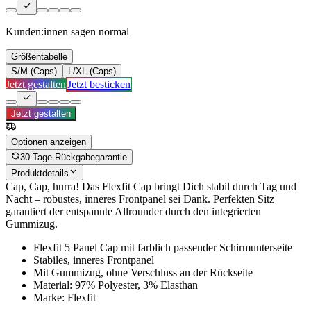
Kunden:innen sagen
normal
Größentabelle
S/M (Caps)
L/XL (Caps)
Jetzt gestalten
Jetzt besticken
Jetzt gestalten
Optionen anzeigen
30 Tage Rückgabegarantie
Produktdetails
Cap, Cap, hurra! Das Flexfit Cap bringt Dich stabil durch Tag und
Nacht – robustes, inneres Frontpanel sei Dank. Perfekten Sitz
garantiert der entspannte Allrounder durch den integrierten
Gummizug.
Flexfit 5 Panel Cap mit farblich passender Schirmunterseite
Stabiles, inneres Frontpanel
Mit Gummizug, ohne Verschluss an der Rückseite
Material: 97% Polyester, 3% Elasthan
Marke: Flexfit