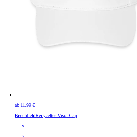
ab 11,99 €
Beechfield
Recyceltes Visor Cap