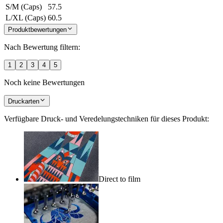
S/M (Caps)
57.5
L/XL (Caps)
60.5
Produktbewertungen
Nach Bewertung filtern:
1
2
3
4
5
Noch keine Bewertungen
Druckarten
Verfügbare Druck- und Veredelungstechniken für dieses Produkt:
Direct to film