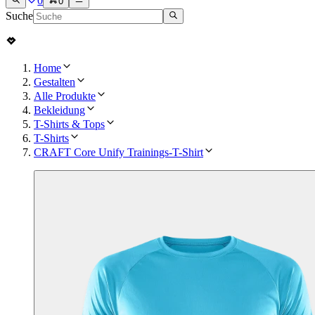
0
0
Suche
Home
Gestalten
Alle Produkte
Bekleidung
T-Shirts & Tops
T-Shirts
CRAFT Core Unify Trainings-T-Shirt