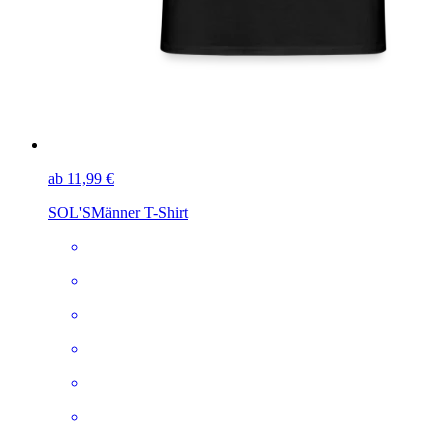
ab 11,99 €
SOL'S
Männer T-Shirt