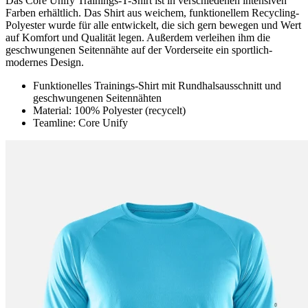
Das Core Unify Trainings-T-Shirt ist in verschiedenen intensiven
Farben erhältlich. Das Shirt aus weichem, funktionellem Recycling-
Polyester wurde für alle entwickelt, die sich gern bewegen und Wert
auf Komfort und Qualität legen. Außerdem verleihen ihm die
geschwungenen Seitennähte auf der Vorderseite ein sportlich-
modernes Design.
Funktionelles Trainings-Shirt mit Rundhalsausschnitt und
geschwungenen Seitennähten
Material: 100% Polyester (recycelt)
Teamline: Core Unify