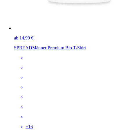
ab 14,99 €
SPREAD
Männer Premium Bio T-Shirt
+
16