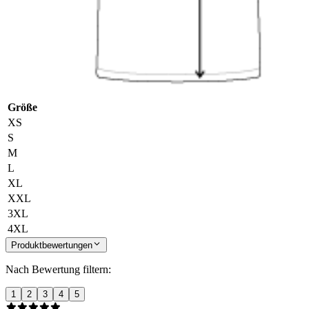
Größe
XS
S
M
L
XL
XXL
3XL
4XL
Produktbewertungen
Nach Bewertung filtern:
1
2
3
4
5