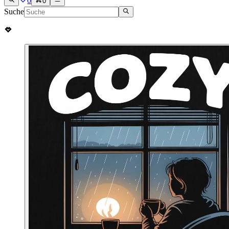
0
0
Suche