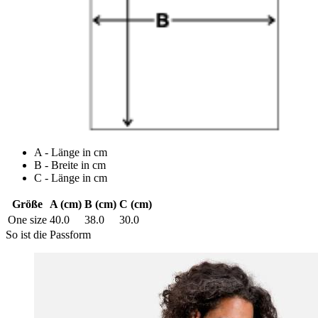
A - Länge in cm
B - Breite in cm
C - Länge in cm
Größe
A (cm)
B (cm)
C (cm)
One size
40.0
38.0
30.0
So ist die Passform