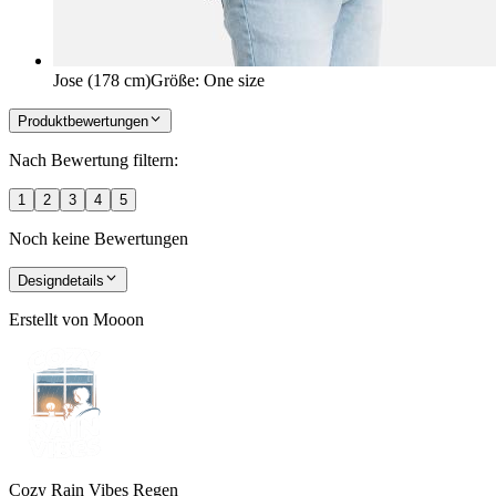
Jose (178 cm)
Größe
:
One size
Produktbewertungen
Nach Bewertung filtern:
1
2
3
4
5
Noch keine Bewertungen
Designdetails
Erstellt von
Mooon
Cozy Rain Vibes Regen