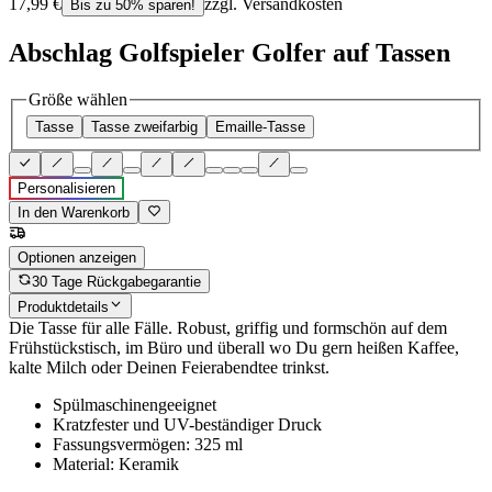
17,99 €
zzgl. Versandkosten
Bis zu 50% sparen!
Abschlag Golfspieler Golfer auf Tassen
Größe wählen
Tasse
Tasse zweifarbig
Emaille-Tasse
Personalisieren
In den Warenkorb
Optionen anzeigen
30 Tage Rückgabegarantie
Produktdetails
Die Tasse für alle Fälle. Robust, griffig und formschön auf dem
Frühstückstisch, im Büro und überall wo Du gern heißen Kaffee,
kalte Milch oder Deinen Feierabendtee trinkst.
Spülmaschinengeeignet
Kratzfester und UV-beständiger Druck
Fassungsvermögen: 325 ml
Material: Keramik