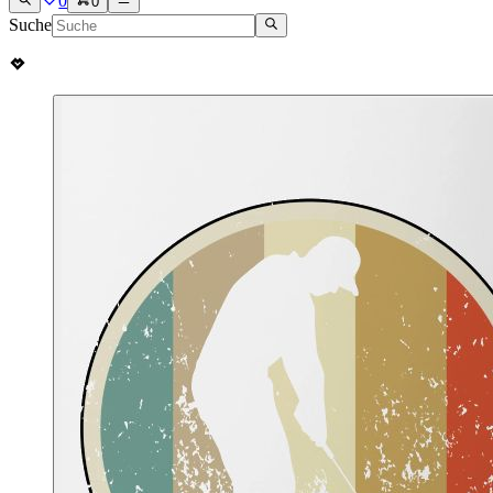
0
0
Suche