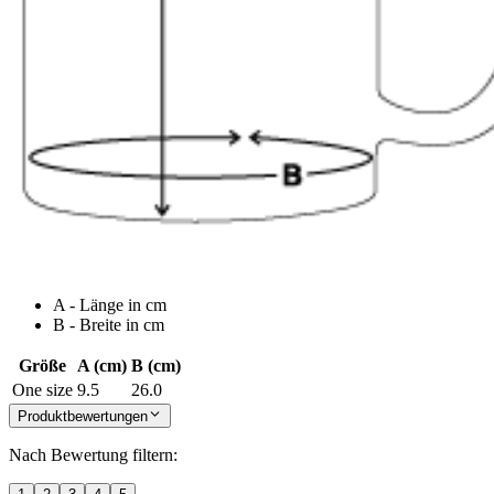
A - Länge in cm
B - Breite in cm
Größe
A (cm)
B (cm)
One size
9.5
26.0
Produktbewertungen
Nach Bewertung filtern: