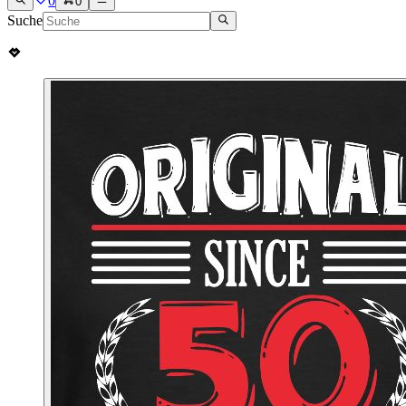
0
0
Suche