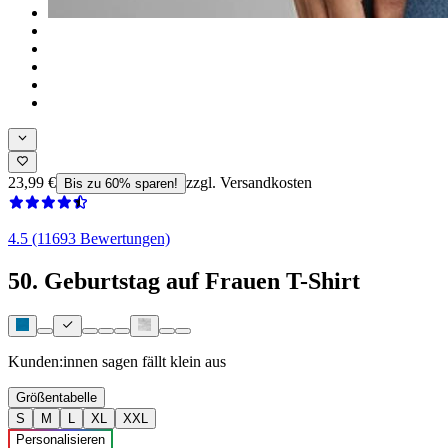
23,99 €
zzgl. Versandkosten
Bis zu 60% sparen!
4.5 (11693 Bewertungen)
50. Geburtstag auf Frauen T-Shirt
Kunden:innen sagen
fällt klein aus
Größentabelle
S
M
L
XL
XXL
Personalisieren