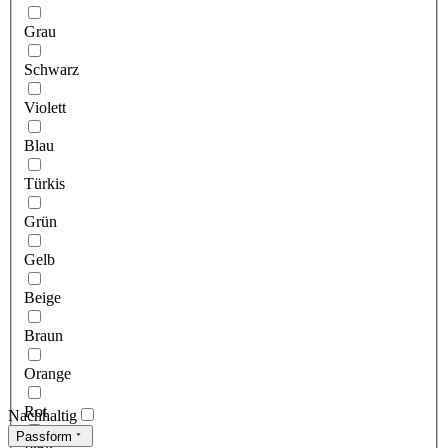
Grau
Schwarz
Violett
Blau
Türkis
Grün
Gelb
Beige
Braun
Orange
Rot
Nachhaltig
Passform