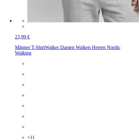
23,99 €
Männer T-Shirt
Walker Damen Walken Herren Nordic
Walking
+
11