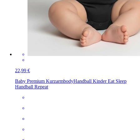
22,99 €
Baby Premium Kurzarmbody
Handball Kinder Eat Sleep
Handball Repeat