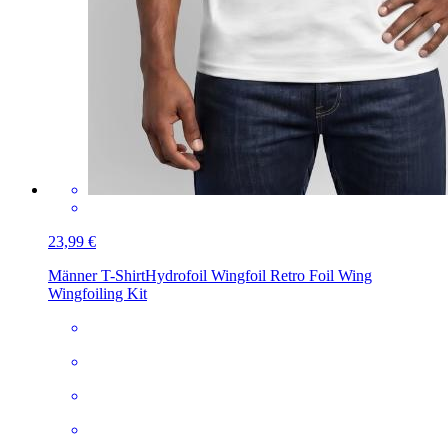
23,99 €
Männer T-Shirt
Hydrofoil Wingfoil Retro Foil Wing
Wingfoiling Kit