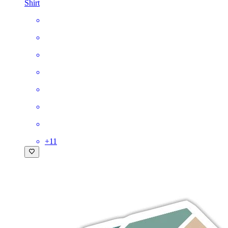
Shirt
+
11