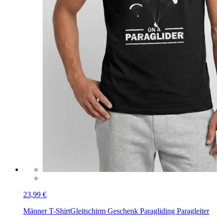
23,99 €
Männer T-Shirt
Gleitschirm Geschenk Paragliding Paragleiter