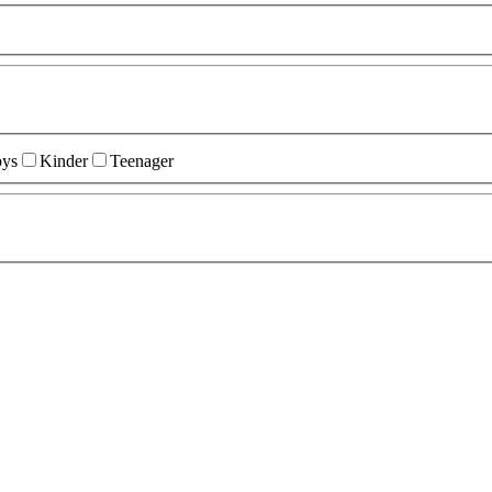
ys
Kinder
Teenager