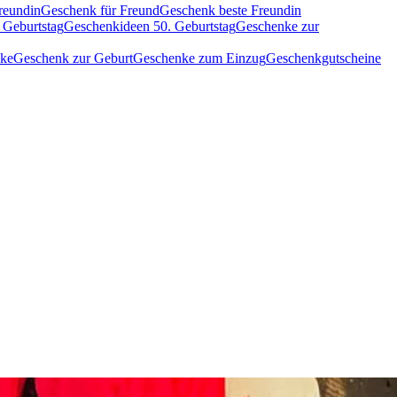
reundin
Geschenk für Freund
Geschenk beste Freundin
 Geburtstag
Geschenkideen 50. Geburtstag
Geschenke zur
nke
Geschenk zur Geburt
Geschenke zum Einzug
Geschenkgutscheine