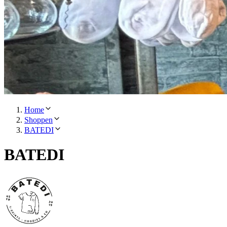
Home
Shoppen
BATEDI
BATEDI