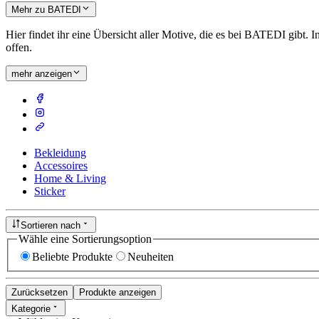
Mehr zu BATEDI
Hier findet ihr eine Übersicht aller Motive, die es bei BATEDI gibt.
offen.
mehr anzeigen
Bekleidung
Accessoires
Home & Living
Sticker
Sortieren nach
Wähle eine Sortierungsoption
Beliebte Produkte
Neuheiten
Zurücksetzen
Produkte anzeigen
Kategorie