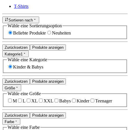
T-Shirts
Sortieren nach
Wähle eine Sortierungsoption
Beliebte Produkte
Neuheiten
Zurücksetzen
Produkte anzeigen
Kategorie
1
Wähle eine Kategorie
Kinder & Babys
Zurücksetzen
Produkte anzeigen
Größe
Wähle eine Größe
M
L
XL
XXL
Babys
Kinder
Teenager
Zurücksetzen
Produkte anzeigen
Farbe
Wähle eine Farbe