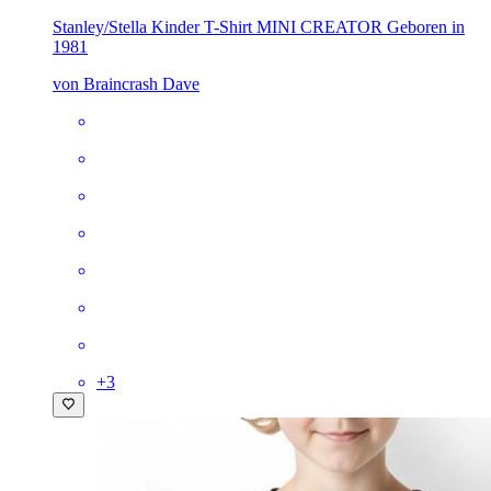
Stanley/Stella Kinder T-Shirt MINI CREATOR
Geboren in
1981
von Braincrash Dave
+
3