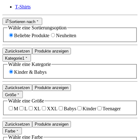
T-Shirts
Sortieren nach
Wähle eine Sortierungsoption
Beliebte Produkte
Neuheiten
Zurücksetzen
Produkte anzeigen
Kategorie
1
Wähle eine Kategorie
Kinder & Babys
Zurücksetzen
Produkte anzeigen
Größe
Wähle eine Größe
M
L
XL
XXL
Babys
Kinder
Teenager
Zurücksetzen
Produkte anzeigen
Farbe
Wähle eine Farbe