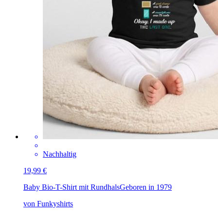
Nachhaltig
19,99 €
Baby Bio-T-Shirt mit Rundhals
Geboren in 1979
von Funkyshirts