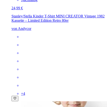
24,99 €
Stanley/Stella Kinder T-Shirt MINI CREATOR
Vintage 1982
Kassette – Limited Edition Retro 80er
von Andycor
+
4