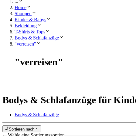
...
Home
Shoppen
Kinder & Babys
Bekleidung
T-Shirts & Tops
Bodys & Schlafanzüge
"verreisen"
"
verreisen
"
Bodys & Schlafanzüge für Kind
Bodys & Schlafanzüge
Sortieren nach
Wähle eine Sortierungsoption