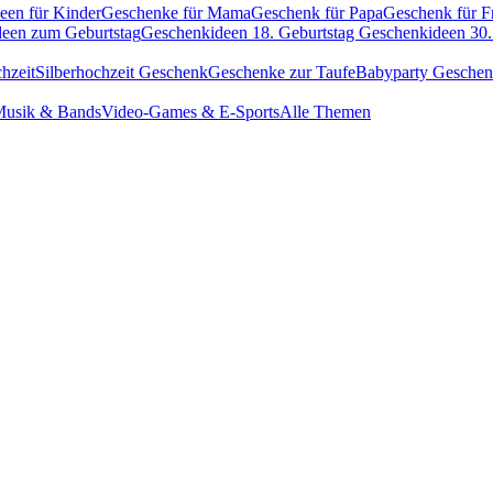
een für Kinder
Geschenke für Mama
Geschenk für Papa
Geschenk für F
een zum Geburtstag
Geschenkideen 18. Geburtstag
Geschenkideen 30.
hzeit
Silberhochzeit Geschenk
Geschenke zur Taufe
Babyparty Gesche
usik & Bands
Video-Games & E-Sports
Alle Themen