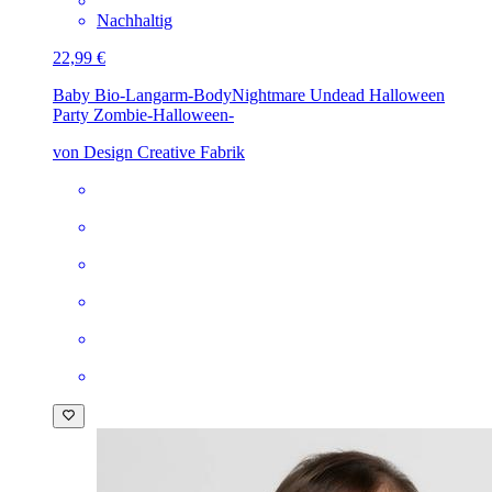
Nachhaltig
22,99 €
Baby Bio-Langarm-Body
Nightmare Undead Halloween
Party Zombie-Halloween-
von Design Creative Fabrik