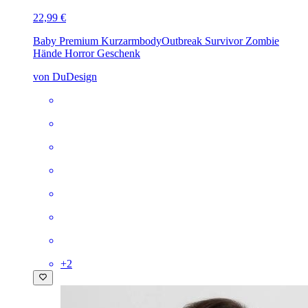
22,99 €
Baby Premium Kurzarmbody
Outbreak Survivor Zombie
Hände Horror Geschenk
von DuDesign
+
2