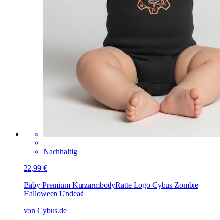
Nachhaltig
22,99 €
Baby Premium Kurzarmbody
Ratte Logo Cybus Zombie
Halloween Undead
von Cybus.de