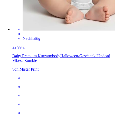
Nachhaltig
22,99 €
Baby Premium Kurzarmbody
Halloween-Geschenk 'Undead
Vibes', Zombie
von Mister Print