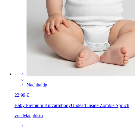
Nachhaltig
22,99 €
Baby Premium Kurzarmbody
Undead Inside Zombie Spruch
von Macphisto