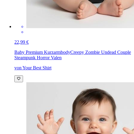
22,99 €
Baby Premium Kurzarmbody
Creepy Zombie Undead Couple
Steampunk Horror Valen
von Your Best Shirt