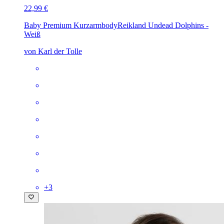
22,99 €
Baby Premium Kurzarmbody
Reikland Undead Dolphins -
Weiß
von Karl der Tolle
+
3