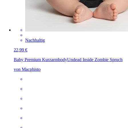
Nachhaltig
22,99 €
Baby Premium Kurzarmbody
Undead Inside Zombie Spruch
von Macphisto