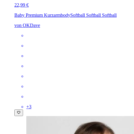
22,99 €
Baby Premium Kurzarmbody
Softball Softball Softball
von OKDave
+
3