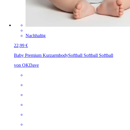
Nachhaltig
22,99 €
Baby Premium Kurzarmbody
Softball Softball Softball
von OKDave