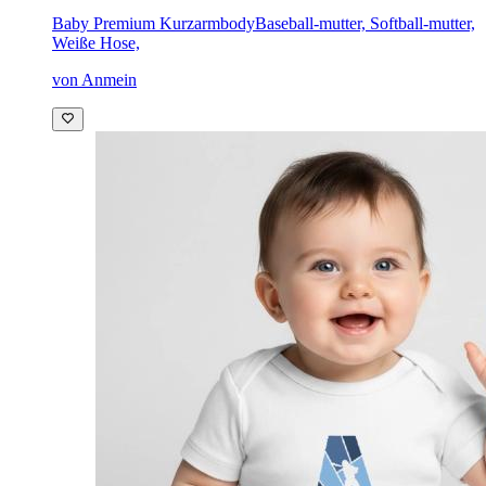
Baby Premium Kurzarmbody
Baseball-mutter, Softball-mutter,
Weiße Hose,
von Anmein