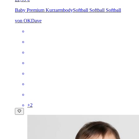
Baby Premium Kurzarmbody
Softball Softball Softball
von OKDave
+
2