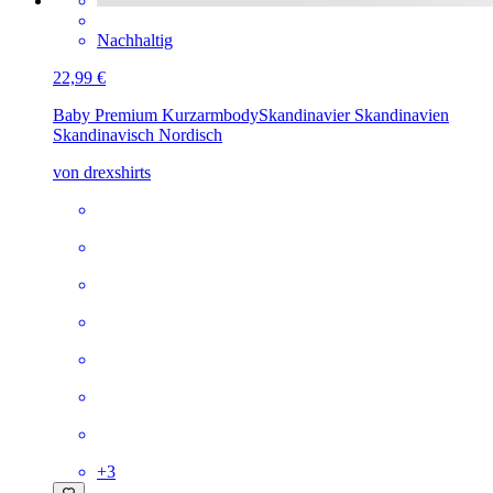
Nachhaltig
22,99 €
Baby Premium Kurzarmbody
Skandinavier Skandinavien
Skandinavisch Nordisch
von drexshirts
+
3