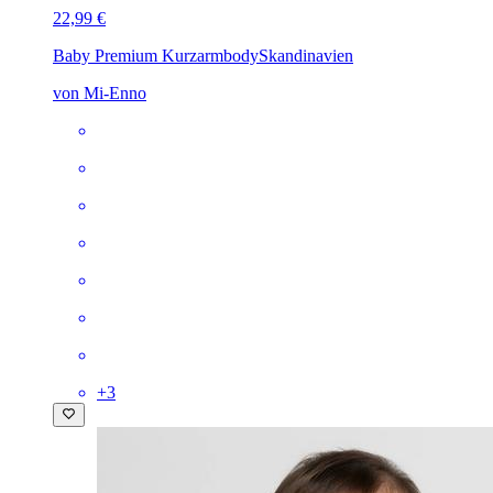
22,99 €
Baby Premium Kurzarmbody
Skandinavien
von Mi-Enno
+
3