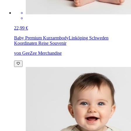
22,99 €
Baby Premium Kurzarmbody
Linköping Schweden
Koordinaten Reise Souvenir
von GeeZee Merchandise