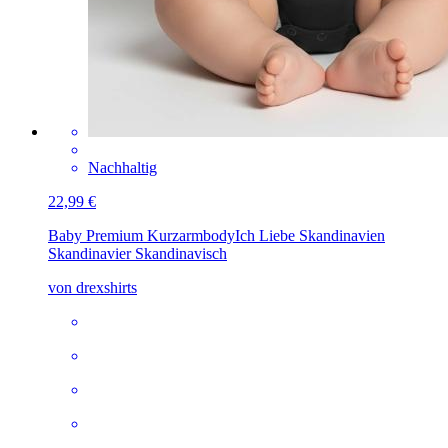
Nachhaltig
22,99 €
Baby Premium Kurzarmbody
Ich Liebe Skandinavien
Skandinavier Skandinavisch
von drexshirts