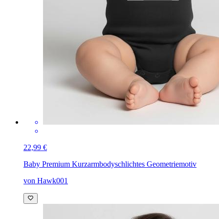
22,99 €
Baby Premium Kurzarmbody
schlichtes Geometriemotiv
von Hawk001