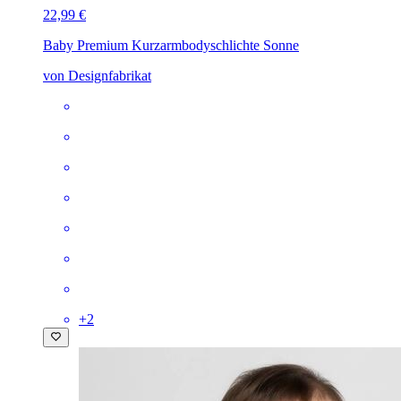
22,99 €
Baby Premium Kurzarmbody
schlichte Sonne
von Designfabrikat
+
2