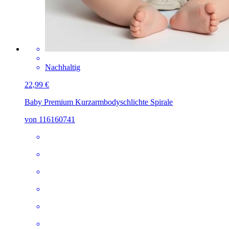
Nachhaltig
22,99 €
Baby Premium Kurzarmbody
schlichte Spirale
von 116160741