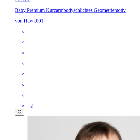
Baby Premium Kurzarmbody
schlichtes Geometriemotiv
von Hawk001
+
2