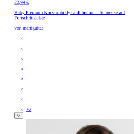
22,99 €
Baby Premium Kurzarmbody
Läuft bei mir – Schnecke auf
Fortschrittsleiste
von martiguitar
+
2