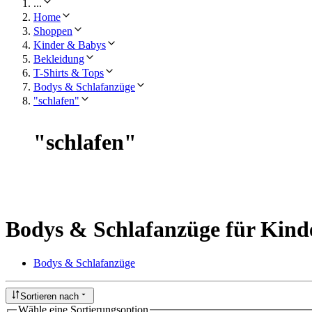
...
Home
Shoppen
Kinder & Babys
Bekleidung
T-Shirts & Tops
Bodys & Schlafanzüge
"schlafen"
"
schlafen
"
Bodys & Schlafanzüge für Kind
Bodys & Schlafanzüge
Sortieren nach
Wähle eine Sortierungsoption