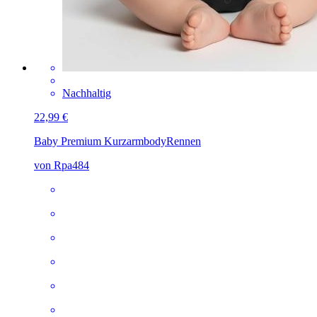
Nachhaltig
22,99 €
Baby Premium Kurzarmbody
Rennen
von Rpa484