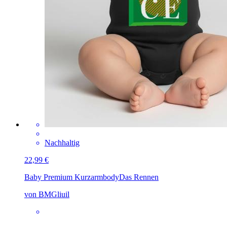
Nachhaltig
22,99 €
Baby Premium Kurzarmbody
Das Rennen
von BMGliuil