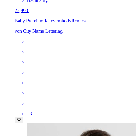
Nachhaltig
22,99 €
Baby Premium Kurzarmbody
Rennes
von City Name Lettering
+
3