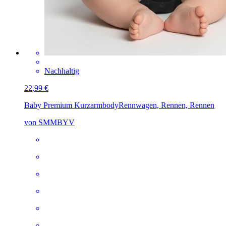
Nachhaltig
22,99 €
Baby Premium Kurzarmbody
Rennwagen, Rennen, Rennen
von SMMBYV