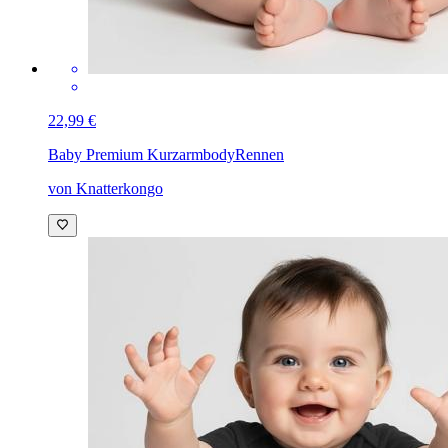
22,99 €
Baby Premium Kurzarmbody
Rennen
von Knatterkongo