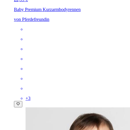
Baby Premium Kurzarmbody
rennen
von Pferdefreundin
+
3