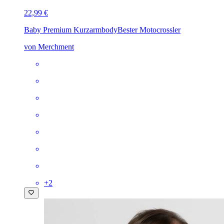
22,99 €
Baby Premium Kurzarmbody
Bester Motocrossler
von Merchment
+
2