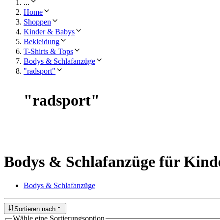
...
Home
Shoppen
Kinder & Babys
Bekleidung
T-Shirts & Tops
Bodys & Schlafanzüge
"radsport"
"
radsport
"
Bodys & Schlafanzüge für Kind
Bodys & Schlafanzüge
Sortieren nach
Wähle eine Sortierungsoption