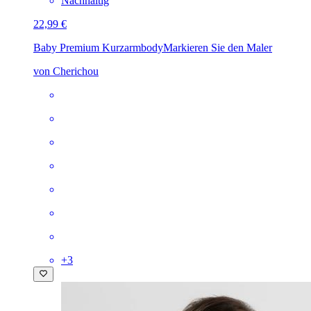
Nachhaltig
22,99 €
Baby Premium Kurzarmbody
Markieren Sie den Maler
von Cherichou
+
3