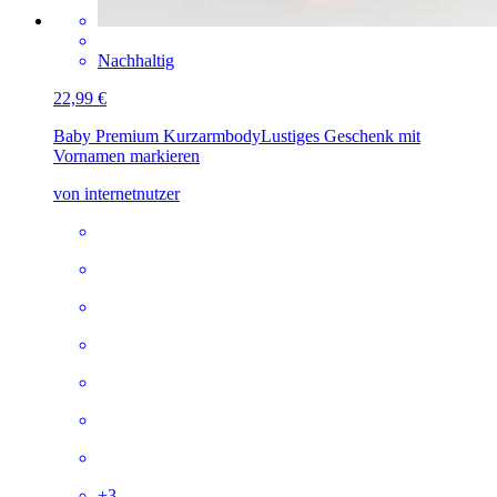
Nachhaltig
22,99 €
Baby Premium Kurzarmbody
Lustiges Geschenk mit
Vornamen markieren
von internetnutzer
+
3