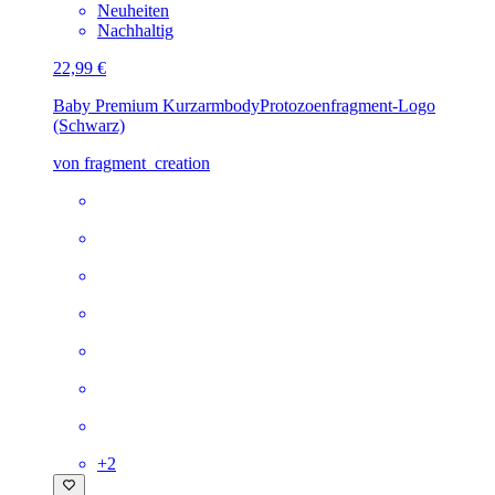
Neuheiten
Nachhaltig
22,99 €
Baby Premium Kurzarmbody
Protozoenfragment-Logo
(Schwarz)
von fragment_creation
+
2