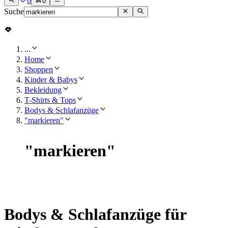
0
0
Suche
...
Home
Shoppen
Kinder & Babys
Bekleidung
T-Shirts & Tops
Bodys & Schlafanzüge
"markieren"
"
markieren
"
Bodys & Schlafanzüge für