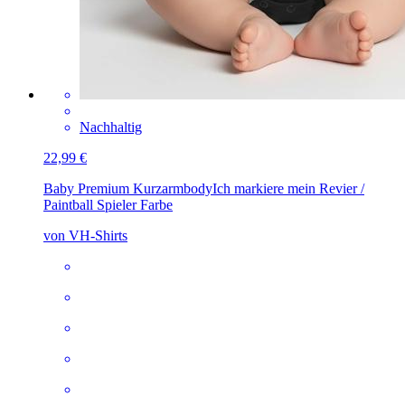
Nachhaltig
22,99 €
Baby Premium Kurzarmbody
Ich markiere mein Revier /
Paintball Spieler Farbe
von VH-Shirts