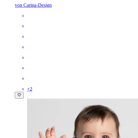
von Carina-Design
+
2