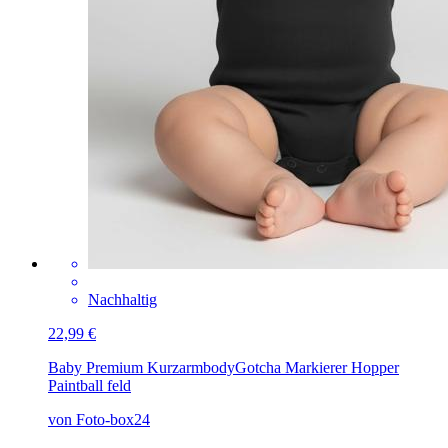
Nachhaltig
22,99 €
Baby Premium Kurzarmbody
Gotcha Markierer Hopper
Paintball feld
von Foto-box24