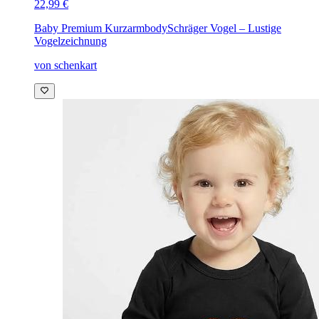
22,99 €
Baby Premium Kurzarmbody
Schräger Vogel – Lustige
Vogelzeichnung
von schenkart