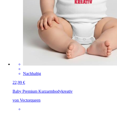
Nachhaltig
22,99 €
Baby Premium Kurzarmbody
kreativ
von Vectorqueen