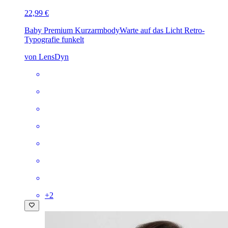
22,99 €
Baby Premium Kurzarmbody
Warte auf das Licht Retro-
Typografie funkelt
von LensDyn
+
2