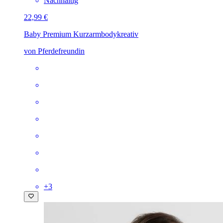
Nachhaltig
22,99 €
Baby Premium Kurzarmbody
kreativ
von Pferdefreundin
+
3