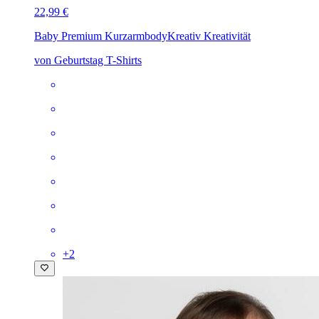
22,99 €
Baby Premium Kurzarmbody
Kreativ Kreativität
von Geburtstag T-Shirts
+
2