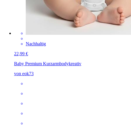
Nachhaltig
22,99 €
Baby Premium Kurzarmbody
kreativ
von eok73