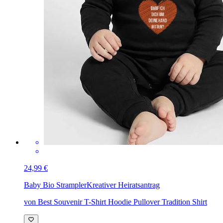
24,99 €
Baby Bio Strampler
Kreativer Heiratsantrag
von Best Souvenir T-Shirt Hoodie Pullover Tradition Shirt