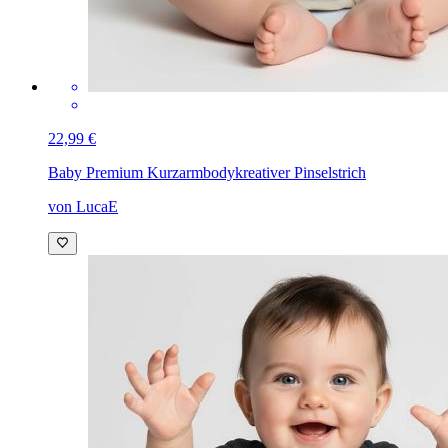
22,99 €
Baby Premium Kurzarmbody
kreativer Pinselstrich
von LucaE