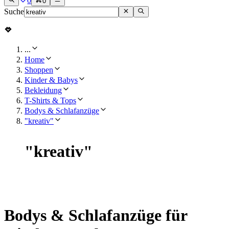
0
0
Suche
...
Home
Shoppen
Kinder & Babys
Bekleidung
T-Shirts & Tops
Bodys & Schlafanzüge
"kreativ"
"
kreativ
"
Bodys & Schlafanzüge für