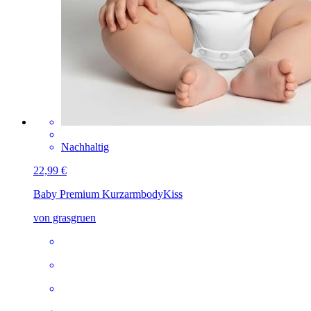
Nachhaltig
22,99 €
Baby Premium Kurzarmbody
Kiss
von grasgruen