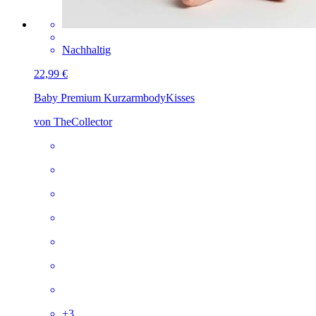
Nachhaltig
22,99 €
Baby Premium Kurzarmbody
Kisses
von TheCollector
+
3