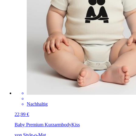
Nachhaltig
22,99 €
Baby Premium Kurzarmbody
Kiss
von Style-o-Mat