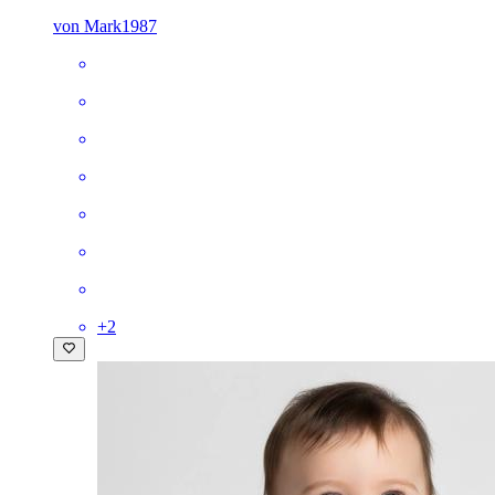
von Mark1987
+
2