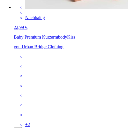
Nachhaltig
22,99 €
Baby Premium Kurzarmbody
Kiss
von Urban Bridge Clothing
+
2