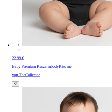
22,99 €
Baby Premium Kurzarmbody
Kiss me
von TheCollector