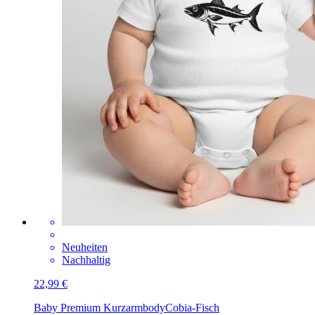
Neuheiten
Nachhaltig
22,99 €
Baby Premium Kurzarmbody
Cobia-Fisch