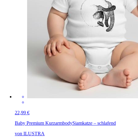
22,99 €
Baby Premium Kurzarmbody
Siamkatze – schlafend
von ILUSTRA