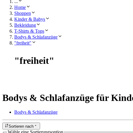
...
Home
Shoppen
Kinder & Babys
Bekleidung
T-Shirts & Tops
Bodys & Schlafanzüge
"freiheit"
"
freiheit
"
Bodys & Schlafanzüge für Kind
Bodys & Schlafanzüge
Sortieren nach
Wähle eine Sortierungsoption