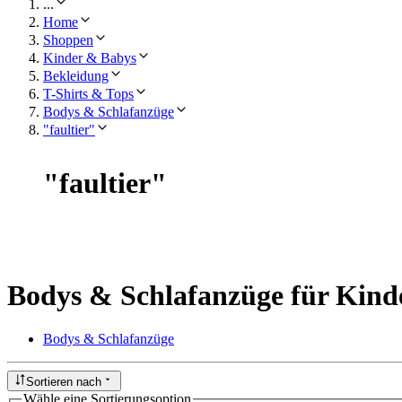
...
Home
Shoppen
Kinder & Babys
Bekleidung
T-Shirts & Tops
Bodys & Schlafanzüge
"faultier"
"
faultier
"
Bodys & Schlafanzüge für Kind
Bodys & Schlafanzüge
Sortieren nach
Wähle eine Sortierungsoption