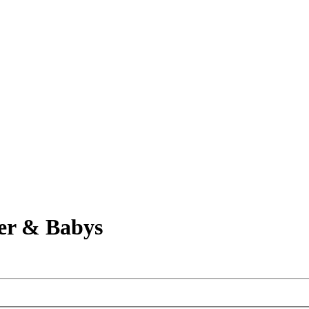
er & Babys