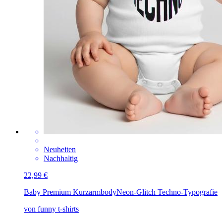
Neuheiten
Nachhaltig
22,99 €
Baby Premium Kurzarmbody
Neon-Glitch Techno-Typografie
von funny t-shirts