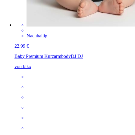
Nachhaltig
22,99 €
Baby Premium Kurzarmbody
DJ DJ
von blkx