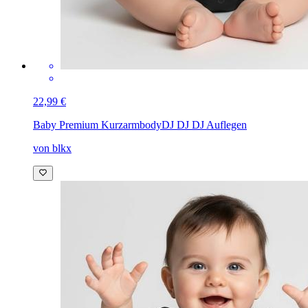
22,99 €
Baby Premium Kurzarmbody
DJ DJ DJ Auflegen
von blkx