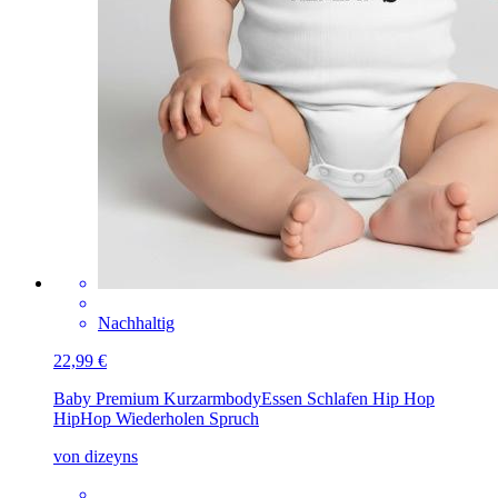
Nachhaltig
22,99 €
Baby Premium Kurzarmbody
Essen Schlafen Hip Hop
HipHop Wiederholen Spruch
von dizeyns