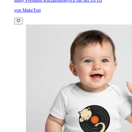
Baby Premium Kurzarmbody
Ich bin der DJ DJ
von MakeTori