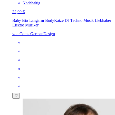
Nachhaltig
22,99 €
Baby Bio-Langarm-Body
Katze DJ Techno Musik Liebhaber
Elektro Musiker
von ComicGermanDesign