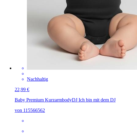
Nachhaltig
22,99 €
Baby Premium Kurzarmbody
DJ Ich bin mit dem DJ
von 115566562