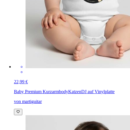
22,99 €
Baby Premium Kurzarmbody
KatzenDJ auf Vinylplatte
von martiguitar