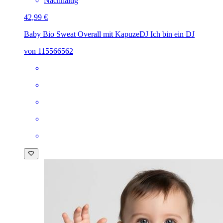
Nachhaltig
42,99 €
Baby Bio Sweat Overall mit Kapuze
DJ Ich bin ein DJ
von 115566562