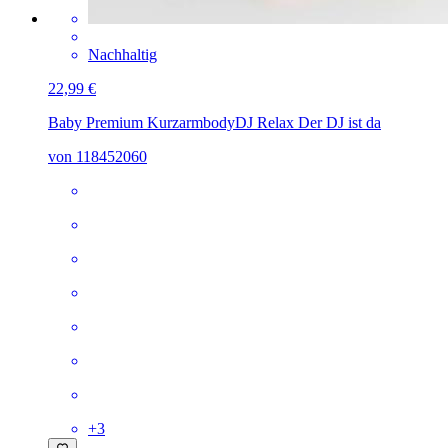
Nachhaltig
22,99 €
Baby Premium Kurzarmbody
DJ Relax Der DJ ist da
von 118452060
+
3