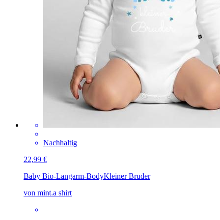
Nachhaltig
22,99 €
Baby Bio-Langarm-Body
Kleiner Bruder
von mint.a shirt