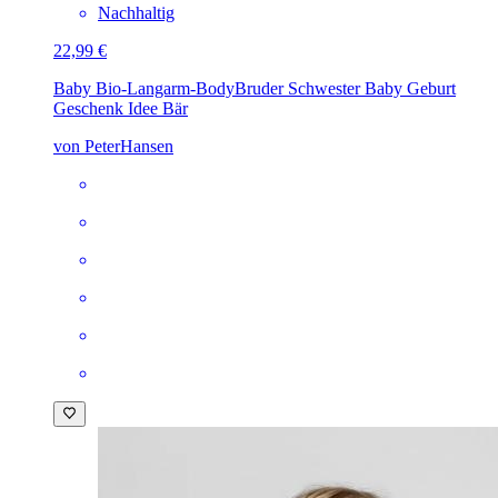
Nachhaltig
22,99 €
Baby Bio-Langarm-Body
Bruder Schwester Baby Geburt
Geschenk Idee Bär
von PeterHansen