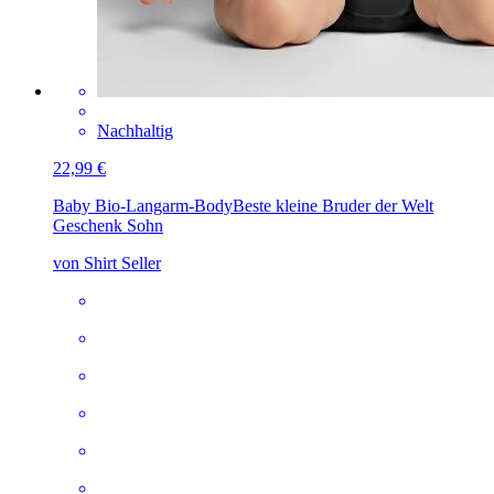
Nachhaltig
22,99 €
Baby Bio-Langarm-Body
Beste kleine Bruder der Welt
Geschenk Sohn
von Shirt Seller