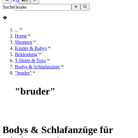
0
0
Suche
...
Home
Shoppen
Kinder & Babys
Bekleidung
T-Shirts & Tops
Bodys & Schlafanzüge
"bruder"
"
bruder
"
Bodys & Schlafanzüge für