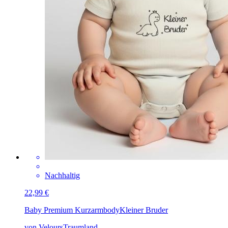
Nachhaltig
22,99 €
Baby Premium Kurzarmbody
Kleiner Bruder
von VeloursTraumland