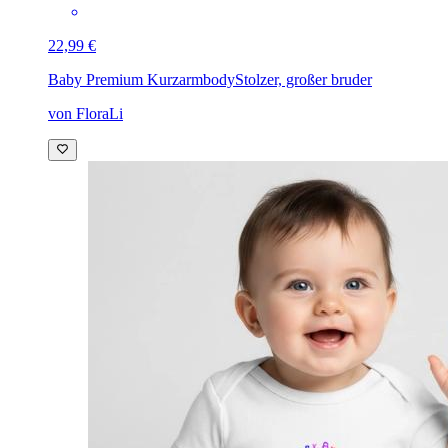
22,99 €
Baby Premium Kurzarmbody
Stolzer, großer bruder
von FloraLi